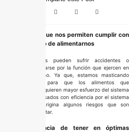
Unos aliados que nos permiten cumplir con
el vital proceso de alimentarnos
Nuestros dientes pueden sufrir accidentes o
simplemente dañarse por la función que ejercen en
nuestro organismo. Ya que, estamos masticando
constantemente para que los alimentos que
ingerimos, que requieren mayor esfuerzo del sistema
bucal sean procesados con eficiencia por el sistema
digestivo. Eso origina algunos riesgos que son
necesarios enfrentar.
La importancia de tener en óptimas