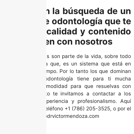
Si estás en la búsqueda de un
servicio de odontología que te
garantice calidad y contenido
estético ven con nosotros
Las emergencias son parte de la vida, sobre todo
las dentales, ya que, es un sistema que está en
acción todo el tiempo. Por lo tanto los que dominan
el área de la odontología tiene para ti mucha
tranquilidad y comodidad para que resuelvas con
éxito. Por lo tanto te invitamos a contactar a los
dentistas con experiencia y profesionalismo. Aquí
estamos para ti: teléfono +1 (786) 205-3525, o por el
correo: contacto@drvictormendoza.com