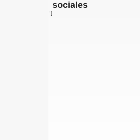
sociales
[insta-gallery id="0"]