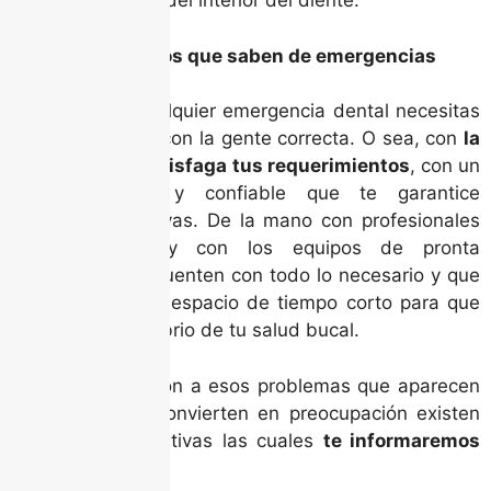
exposición del interior del diente.
Conéctate con los que saben de emergencias
Para resolver cualquier emergencia dental necesitas
estar conectado con la gente correcta. O sea, con
la
clínica que te satisfaga tus requerimientos
, con un
servicio rápido y confiable que te garantice
soluciones efectivas. De la mano con profesionales
comprometidos y con los equipos de pronta
respuesta. Que cuenten con todo lo necesario y que
te atienda en un espacio de tiempo corto para que
alcances el equilibrio de tu salud bucal.
Para darle solución a esos problemas que aparecen
sin avisar y se convierten en preocupación existen
diferentes alternativas las cuales
te informaremos
aquí: