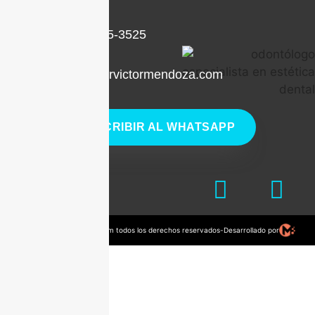
+1 (786) 205-3525
contacto@drvictormendoza.com
ESCRIBIR AL WHATSAPP
© 2022 drvictormendoza.com todos los derechos reservados
-
Desarrollado por