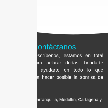
Contáctanos
Llámanos o escríbenos, estamos en total
disposición para aclarar dudas, brindarte
información y ayudarte en todo lo que
necesites hasta hacer posible la sonrisa de
tus sueños.
Sedes en Barranquilla, Medellín, Cartagena y
Bogotá