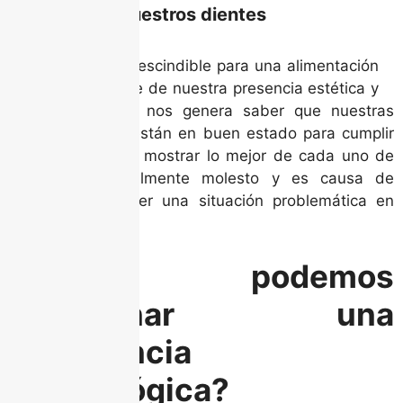
condiciones nuestros dientes
Aparte de lo imprescindible para una alimentación
también son parte de nuestra presencia estética y
el bienestar que nos genera saber que nuestras
piezas dentales están en buen estado para cumplir
como debe ser y mostrar lo mejor de cada uno de
nosotros. Es realmente molesto y es causa de
preocupación tener una situación problemática en
ellos.
¿Qué podemos
denominar una
emergencia
odontológica?