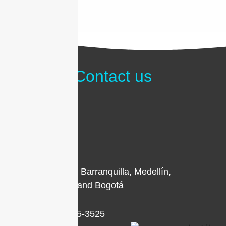
Contact us
Locations in Barranquilla, Medellín,
Cartagena, and Bogotá
+1 (786) 205-3525