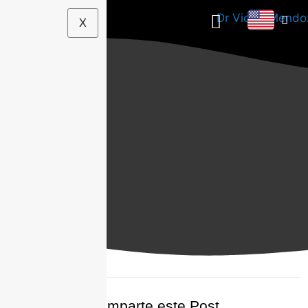
X
Comparte este Post