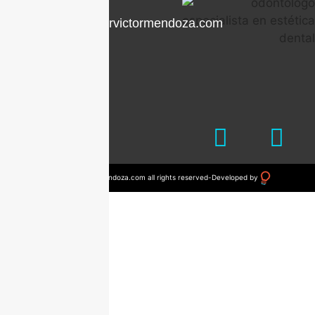
contacto@drvictormendoza.com
© 2023 drvictormendoza.com all rights reserved
-
Developed by