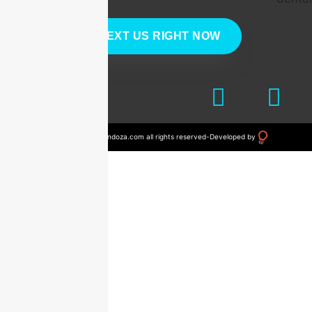
TEXT US RIGHT NOW
© 2023 drvictormendoza.com all rights reserved
-
Developed by