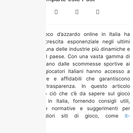
Il settore del gioco d’azzardo online in Italia ha
conosciuto una crescita esponenziale negli ultimi
anni, diventando una delle industrie più dinamiche e
regolamentate del paese. Con una vasta gamma di
offerte che spaziano dalle scommesse sportive ai
casinò online, i giocatori italiani hanno accesso a
piattaforme sicure e affidabili che garantiscono
divertimento e trasparenza. In questo articolo
esploreremo tutto ciò che c’è da sapere sul gioco
d’azzardo online in Italia, fornendo consigli utili,
informazioni sulle normative e suggerimenti per
scegliere i migliori siti di gioco, come
it-
spinbara.com
.