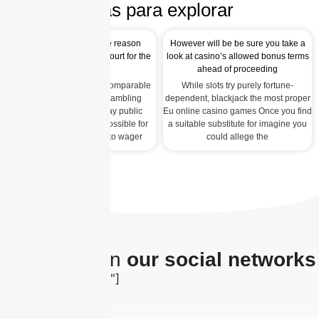
Más para explorar
It huge difference is the reason
However will be be sure you take a
sweepstakes casinos is court for the
look at casino’s allowed bonus terms
majority U
ahead of proceeding
The new functionality is comparable
While slots try purely fortune-
ranging from sweeps gambling
dependent, blackjack the most proper
enterprises and you may public
Eu online casino games Once you find
sportsbooks, making it possible for
a suitable substitute for imagine you
players so you’re able to wager
could allege the
The latest on
our social networks
[insta-gallery id="0"]