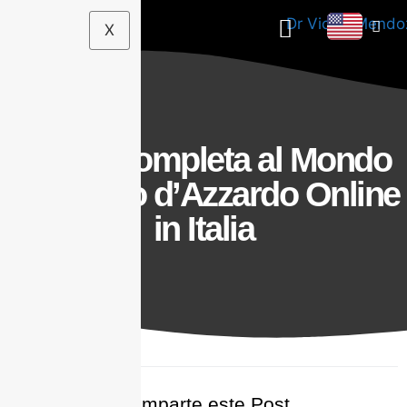
X
Guida Completa al Mondo
del Gioco d’Azzardo Online
in Italia
Comparte este Post