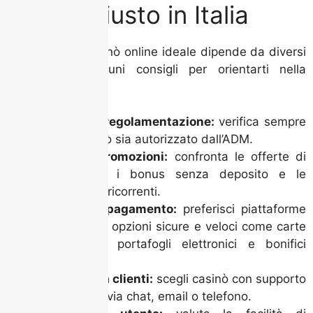
Online Giusto in Italia
La scelta del casinò online ideale dipende da diversi
fattori. Ecco alcuni consigli per orientarti nella
selezione:
Licenza e regolamentazione:
verifica sempre
che il casinò sia autorizzato dall’ADM.
Bonus e promozioni:
confronta le offerte di
benvenuto, i bonus senza deposito e le
promozioni ricorrenti.
Metodi di pagamento:
preferisci piattaforme
che offrono opzioni sicure e veloci come carte
di credito, portafogli elettronici e bonifici
bancari.
Assistenza clienti:
scegli casinò con supporto
disponibile via chat, email o telefono.