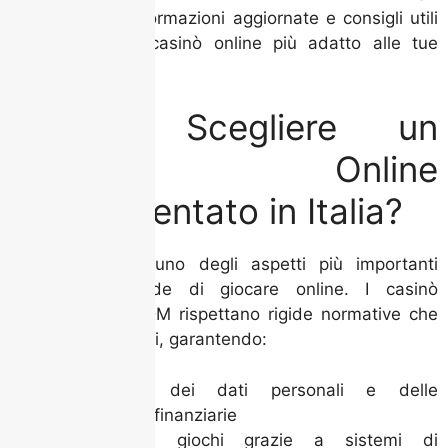
potrai trovare informazioni aggiornate e consigli utili
per scegliere il casinò online più adatto alle tue
esigenze.
Perché Scegliere un
Casinò Online
Regolamentato in Italia?
La sicurezza è uno degli aspetti più importanti
quando si decide di giocare online. I casinò
autorizzati dall’ADM rispettano rigide normative che
tutelano i giocatori, garantendo:
Protezione dei dati personali e delle
transazioni finanziarie
Equità nei giochi grazie a sistemi di