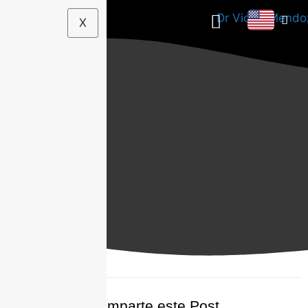
X
Comparte este Post