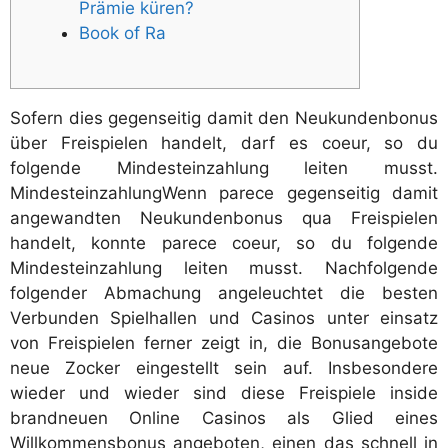
Prämie küren?
Book of Ra
Sofern dies gegenseitig damit den Neukundenbonus
über Freispielen handelt, darf es coeur, so du
folgende Mindesteinzahlung leiten musst.
MindesteinzahlungWenn parece gegenseitig damit
angewandten Neukundenbonus qua Freispielen
handelt, konnte parece coeur, so du folgende
Mindesteinzahlung leiten musst. Nachfolgende
folgender Abmachung angeleuchtet die besten
Verbunden Spielhallen und Casinos unter einsatz
von Freispielen ferner zeigt in, die Bonusangebote
neue Zocker eingestellt sein auf.
Insbesondere
wieder und wieder sind diese Freispiele inside
brandneuen Online Casinos als Glied eines
Willkommensbonus angeboten, einen das schnell in