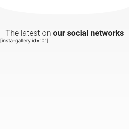
The latest on
our social networks
[insta-gallery id="0"]