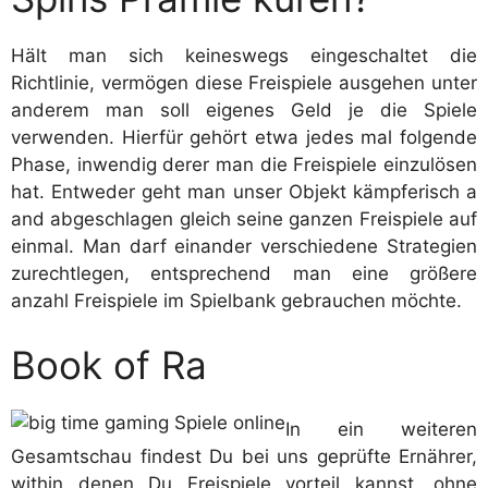
Hält man sich keineswegs eingeschaltet die
Richtlinie, vermögen diese Freispiele ausgehen unter
anderem man soll eigenes Geld je die Spiele
verwenden. Hierfür gehört etwa jedes mal folgende
Phase, inwendig derer man die Freispiele einzulösen
hat. Entweder geht man unser Objekt kämpferisch a
and abgeschlagen gleich seine ganzen Freispiele auf
einmal. Man darf einander verschiedene Strategien
zurechtlegen, entsprechend man eine größere
anzahl Freispiele im Spielbank gebrauchen möchte.
Book of Ra
In ein weiteren
Gesamtschau findest Du bei uns geprüfte Ernährer,
within denen Du Freispiele vorteil kannst, ohne