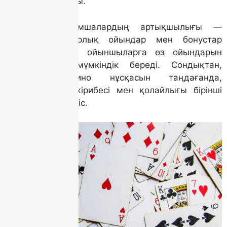
үшін өте маңызды.
Мобильді қосымшалардың артықшылығы —
оларда да барлық ойындар мен бонустар
қолжетімді, бұл ойыншыларға өз ойындарын
жалғастыруға мүмкіндік береді. Сондықтан,
мобильді казино нұсқасын таңдағанда,
ойыншының тәжірибесі мен қолайлығы бірінші
орында болуы тиіс.