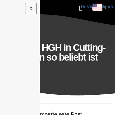
X
Warum HGH in Cutting-
Zyklen so beliebt ist
Comparte este Post