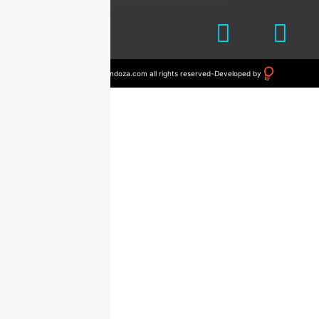
© 2023 drvictormendoza.com all rights reserved
-
Developed by