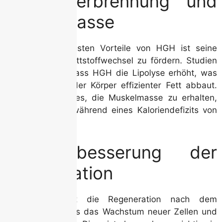
1. Fettverbrennung und
Muskelmasse
Einer der wichtigsten Vorteile von HGH ist seine
Fähigkeit, den Fettstoffwechsel zu fördern. Studien
haben gezeigt, dass HGH die Lipolyse erhöht, was
bedeutet, dass der Körper effizienter Fett abbaut.
Gleichzeitig hilft es, die Muskelmasse zu erhalten,
was besonders während eines Kaloriendefizits von
Vorteil ist.
2. Verbesserung der
Regeneration
HGH unterstützt die Regeneration nach dem
Training, indem es das Wachstum neuer Zellen und