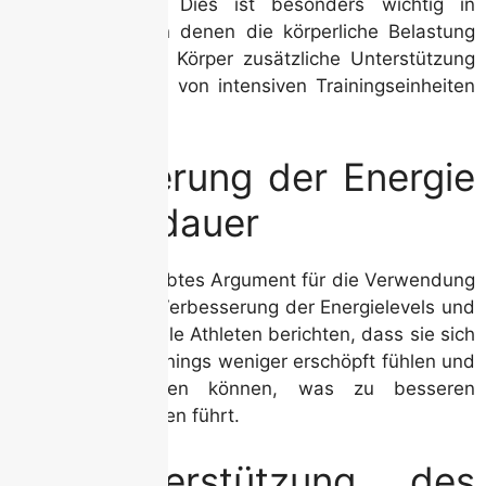
Gewebe anregt. Dies ist besonders wichtig in
Cutting-Zyklen, in denen die körperliche Belastung
hoch ist und der Körper zusätzliche Unterstützung
benötigt, um sich von intensiven Trainingseinheiten
zu erholen.
3. Steigerung der Energie
und Ausdauer
Ein weiteres beliebtes Argument für die Verwendung
von HGH ist die Verbesserung der Energielevels und
der Ausdauer. Viele Athleten berichten, dass sie sich
während des Trainings weniger erschöpft fühlen und
länger durchhalten können, was zu besseren
Gesamtergebnissen führt.
4. Unterstützung des