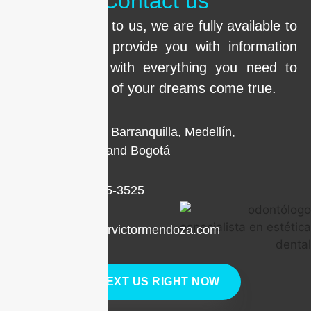
Contact us
Call us or write to us, we are fully available to
clarify doubts, provide you with information
and help you with everything you need to
make the smile of your dreams come true.
Locations in Barranquilla, Medellín,
Cartagena, and Bogotá
+1 (786) 205-3525
contacto@drvictormendoza.com
TEXT US RIGHT NOW