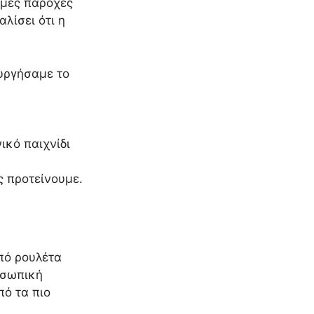
ιμες παροχές
λίσει ότι η
ουργήσαμε το
ικό παιχνίδι
ς προτείνουμε.
από ρουλέτα
οσωπική
πό τα πιο