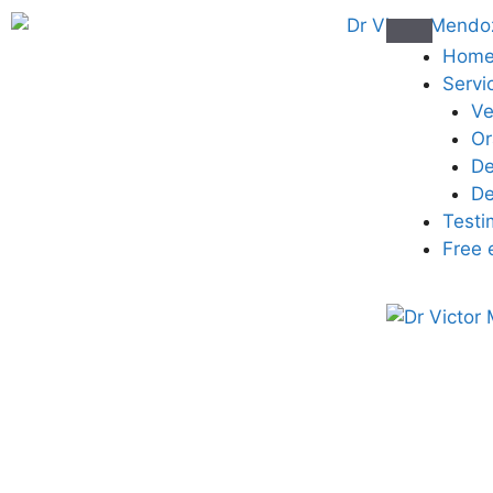
Hom
Servi
Ve
Or
De
De
Testi
Free 