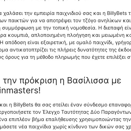
χαλάσει την εμπειρία παιχνιδιού σας και η BillyBets 
των παικτών για να αποτρέψει τον τζόγο ανηλίκων και
η συμμόρφωση με την τοπική νομοθεσία. Η διεπαφή εί
τερα κουμπιά, απλοποιημένη πλοήγηση και μειωμένη 
Η απόδοση είναι εξαιρετική, με ομαλό παιχνίδι, γρήγ
μα αντικατοπτρίζει τις πλήρεις δυνατότητες της έκδο
ς όρους για τη μέθοδο πληρωμής που έχετε επιλέξει σ
 την πρόκριση η Βασίλισσα με
inmasters!
και η BillyBets θα σας στείλει έναν σύνδεσμο επαναφ
εργοποιήσετε τον Έλεγχο Ταυτότητας Δύο Παραγόντων 
 ένα επιπλέον βήμα επαλήθευσης χρησιμοποιώντας την
ιμάσετε νέα παιχνίδια χωρίς κίνδυνο των δικών σας χ