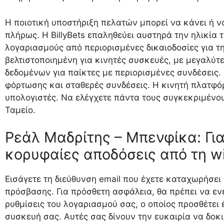
Η ποιοτική υποστήριξη πελατών μπορεί να κάνει ή να 
πλήρως. Η BillyBets επαληθεύει αυστηρά την ηλικία 
λογαριασμούς από περιορισμένες δικαιοδοσίες για τ
βελτιστοποιημένη για κινητές συσκευές, με μεγαλύ
δεδομένων για παίκτες με περιορισμένες συνδέσεις. 
φόρτωσης και σταθερές συνδέσεις. Η κινητή πλατφόρ
υπολογιστές. Να ελέγχετε πάντα τους συγκεκριμένου
Ταμείο.
Ρεάλ Μαδρίτης – Μπενφίκα: Για
κορυφαίες αποδόσεις από τη w
Εισάγετε τη διεύθυνση email που έχετε καταχωρήσει 
πρόσβασης. Για πρόσθετη ασφάλεια, θα πρέπει να εν
ρυθμίσεις του λογαριασμού σας, ο οποίος προσθέτει
συσκευή σας. Αυτές σας δίνουν την ευκαιρία να δοκ