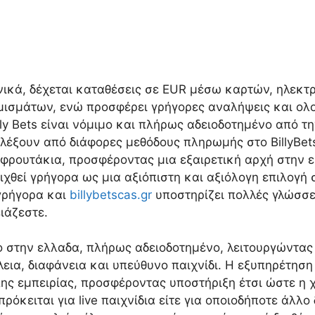
ικά, δέχεται καταθέσεις σε EUR μέσω καρτών, ηλεκτ
μισμάτων, ενώ προσφέρει γρήγορες αναλήψεις και ο
lly Bets είναι νόμιμο και πλήρως αδειοδοτημένο από τ
λέξουν από διάφορες μεθόδους πληρωμής στο BillyBet
φρουτάκια, προσφέροντας μια εξαιρετική αρχή στην ε
δειχθεί γρήγορα ως μια αξιόπιστη και αξιόλογη επιλογή
γρήγορα και
billybetscas.gr
υποστηρίζει πολλές γλώσσε
ιάζεστε.
no στην ελλαδα, πλήρως αδειοδοτημένο, λειτουργώντας
εια, διαφάνεια και υπεύθυνο παιχνίδι. Η εξυπηρέτησ
ης εμπειρίας, προσφέροντας υποστήριξη έτσι ώστε η 
όκειται για live παιχνίδια είτε για οποιοδήποτε άλλο