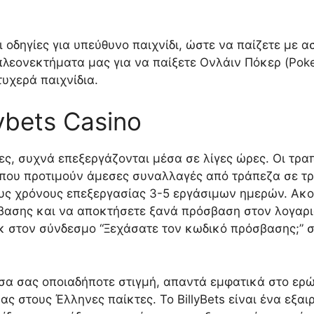
οδηγίες για υπεύθυνο παιχνίδι, ώστε να παίζετε με α
λεονεκτήματα μας για να παίξετε Ονλάιν Πόκερ (Poke
τυχερά παιχνίδια.
ybets Casino
ες, συχνά επεξεργάζονται μέσα σε λίγες ώρες. Οι τρα
ς που προτιμούν άμεσες συναλλαγές από τράπεζα σε τρ
υς χρόνους επεξεργασίας 3-5 εργάσιμων ημερών. Ακο
σβασης και να αποκτήσετε ξανά πρόσβαση στον λογαρ
κ στον σύνδεσμο “Ξεχάσατε τον κωδικό πρόσβασης;” σ
σσα σας οποιαδήποτε στιγμή, απαντά εμφατικά στο ερώ
ας στους Έλληνες παίκτες. Το BillyBets είναι ένα εξαιρ