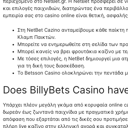
περιεχόμενο στο NetBet.gr. Η NetBet προσφέρει σε 
και επιλογές παιχνιδιών, διατηρώντας ένα περιβάλλο
εμπειρία σας στο casino online είναι θετική, ασφαλ
Στη NetBet Cazino ανταμείβουμε κάθε παίκτη π
Κλαμπ Παικτών.
Μπορείτε να ενημερωθείτε στη σελίδα των πρ
Μπορεί κανείς να βρει φρουτάκια καζίνο με τε
Με τόσες επιλογές, η NetBet δημιουργεί μια 
για τη δική τους διασκέδαση.
Το Betsson Casino ολοκληρώνει την πεντάδα μ
Does BillyBets Casino have
Υπάρχει πλέον μεγάλη γκάμα από κορυφαία online ca
δωρεάν έως ζωντανά παιχνίδια με πραγματικά χρήματ
απόφαση που εξαρτάται από τις δικές σου προτιμήσε
πλήρη live καζίνο στην ελληνική αγορά και συγκατα