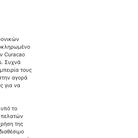
ρονικών
λοκληρωμένο
ην Curacao
s. Συχνά
μπειρία τους
 στην αγορά
ς για να
 υπό το
η πελατών
χρήση της
 διαθέσιμο