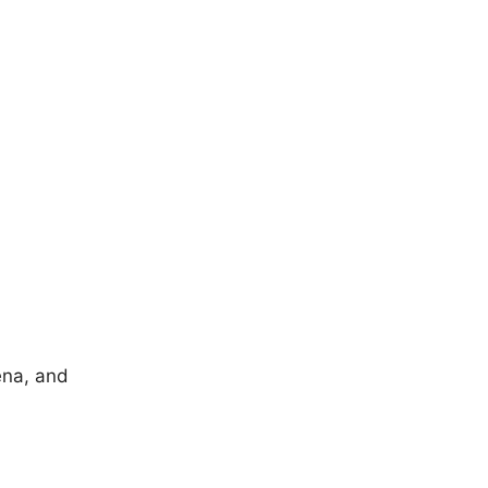
ena, and