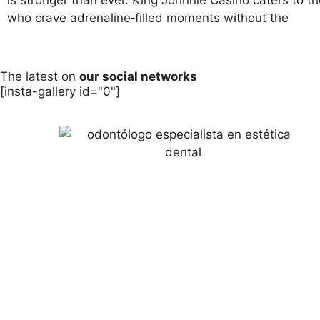
is stronger than ever. King Johnnie Casino caters to t
who crave adrenaline‑filled moments without the
The latest on
our social networks
[insta-gallery id="0"]