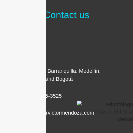
Contact us
Locations in Barranquilla, Medellín,
Cartagena, and Bogotá
+1 (786) 205-3525
contacto@drvictormendoza.com