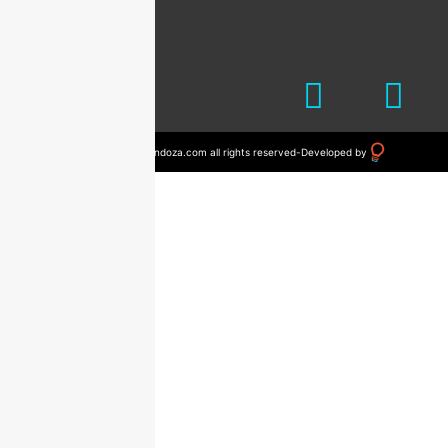
© 2023 drvictormendoza.com all rights reserved
-
Developed by