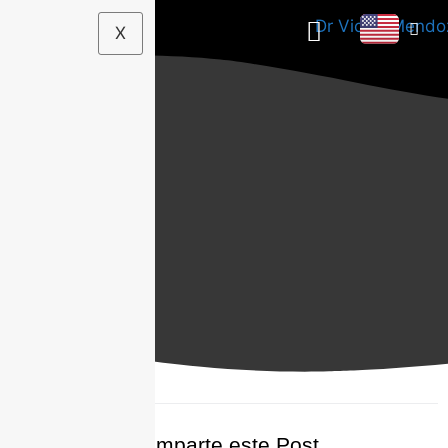
X
Comparte este Post