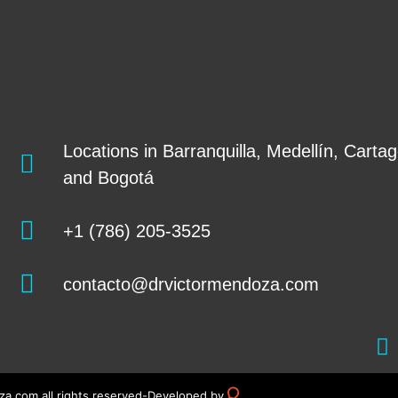
Locations in Barranquilla, Medellín, Carta
and Bogotá
+1 (786) 205-3525
contacto@drvictormendoza.com
a.com all rights reserved
-
Developed by