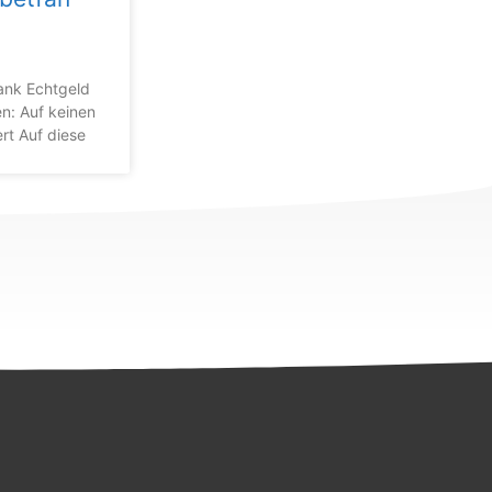
ank Echtgeld
en: Auf keinen
rt Auf diese