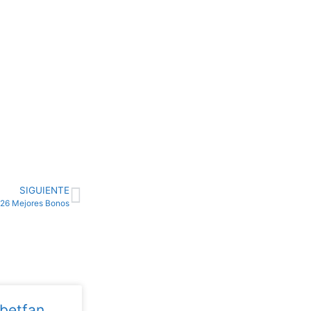
SIGUIENTE
026 Mejores Bonos
betfan