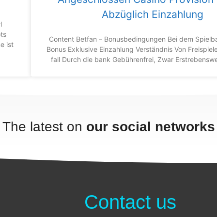
Abzüglich Einzahlung
l
ts
Content Betfan – Bonusbedingungen Bei dem Spielb
e ist
Bonus Exklusive Einzahlung Verständnis Von Freispiel
fall Durch die bank Gebührenfrei, Zwar Erstrebenswe
The latest on
our social networks
Contact us