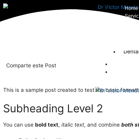
Home
Servi
Veene
Oral r
Dental
Denta
Testim
Comparte este Post
Free e
This is a sample post created to test the basic forma
Subheading Level 2
You can use
bold text
,
italic text
, and combine
both s