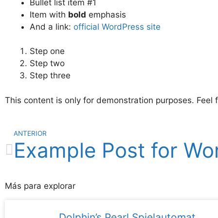
Bullet list item #1
Item with
bold
emphasis
And a link:
official WordPress site
Step one
Step two
Step three
This content is only for demonstration purposes. Feel fr
ANTERIOR
Example Post for Wo
Más para explorar
Dolphin’s Pearl Spielautomat