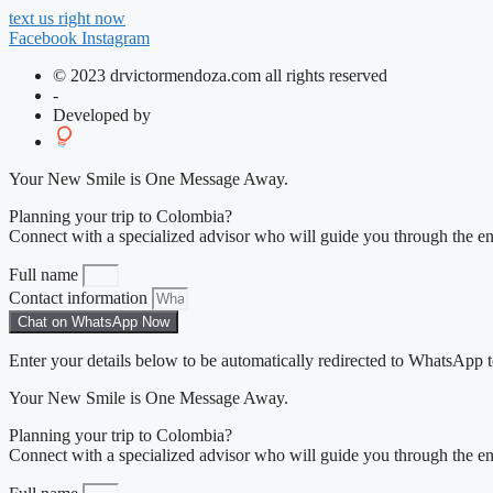
text us right now
Facebook
Instagram
© 2023 drvictormendoza.com all rights reserved
-
Developed by
Your New Smile is One Message Away.
Planning your trip to Colombia?
Connect with a specialized advisor who will guide you through the ent
Full name
Contact information
Chat on WhatsApp Now
Enter your details below to be automatically redirected to WhatsApp to
Your New Smile is One Message Away.
Planning your trip to Colombia?
Connect with a specialized advisor who will guide you through the ent