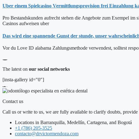
Uber einem Spielcasino Vermittlungsprovision frei Einzahlung k
Pro Bestandskunden aufrecht stehen die Angebote zum Exempel im sinn
Casinos aufweisen uber
Das wird eine spannende Gunst der stunde, unser wahrscheinlich 
Vor du Love ID alabama Zahlungsmethode verwendest, solltest respon
The latest on
our social networks
[insta-gallery id="0"]
Contact us
Call us or write to us, we are fully available to clarify doubts, pro
Locations in Barranquilla, Medellín, Cartagena, and Bogotá
+1 (786) 205-3525
contacto@drvictormendoza.com