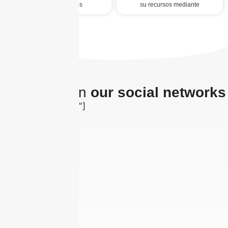
distintas sitios los
su recursos mediante
The latest on
our social networks
[insta-gallery id="0"]