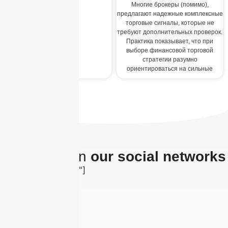
Многие брокеры (помимо),
предлагают надежные комплексные
торговые сигналы, которые не
требуют дополнительных проверок.
Практика показывает, что при
выборе финансовой торговой
стратегии разумно
ориентироваться на сильные
The latest on
our social networks
[insta-gallery id="0"]