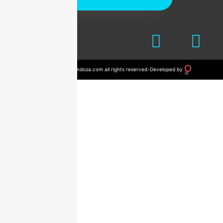
© 2023 drvictormendoza.com all rights reserved
-
Developed by