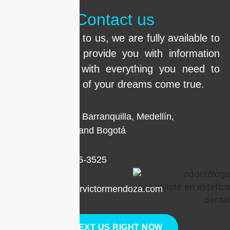
Contact us
Call us or write to us, we are fully available to
clarify doubts, provide you with information
and help you with everything you need to
make the smile of your dreams come true.
Locations in Barranquilla, Medellín,
Cartagena, and Bogotá
+1 (786) 205-3525
contacto@drvictormendoza.com
TEXT US RIGHT NOW