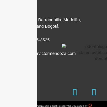
Locations in Barranquilla, Medellín,
Cartagena, and Bogotá
+1 (786) 205-3525
contacto@drvictormendoza.com
© 2023 drvictormendoza.com all rights reserved
-
Developed by