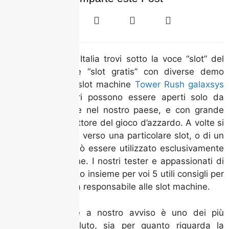
Qui su Gambling Italia trovi sotto la voce “slot” del
menu, la sezione “slot gratis” con diverse demo
giocabili. I siti di slot machine
Tower Rush galaxsys
legali a soldi veri possono essere aperti solo da
aziende registrate nel nostro paese, e con grande
esperienza nel settore del gioco d’azzardo. A volte si
tratta di giri gratis verso una particolare slot, o di un
fun bonus che può essere utilizzato esclusivamente
per le slot machine. I nostri tester e appassionati di
gioco hanno messo insieme per voi 5 utili consigli per
giocare in maniera responsabile alle slot machine.
Questo operatore a nostro avviso è uno dei più
completi in assoluto, sia per quanto riguarda la