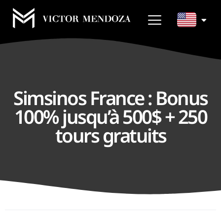
Simsinos France : Bonus
100% jusqu’à 500$ + 250
tours gratuits