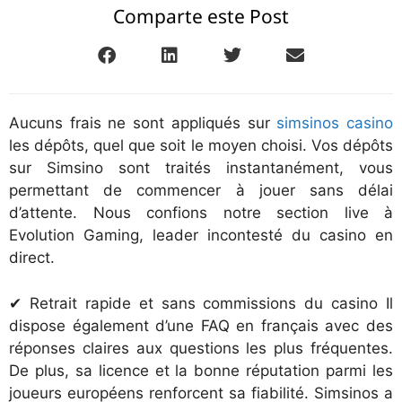
Comparte este Post
Aucuns frais ne sont appliqués sur
simsinos casino
les dépôts, quel que soit le moyen choisi. Vos dépôts
sur Simsino sont traités instantanément, vous
permettant de commencer à jouer sans délai
d’attente. Nous confions notre section live à
Evolution Gaming, leader incontesté du casino en
direct.
✔ Retrait rapide et sans commissions du casino Il
dispose également d’une FAQ en français avec des
réponses claires aux questions les plus fréquentes.
De plus, sa licence et la bonne réputation parmi les
joueurs européens renforcent sa fiabilité. Simsinos a