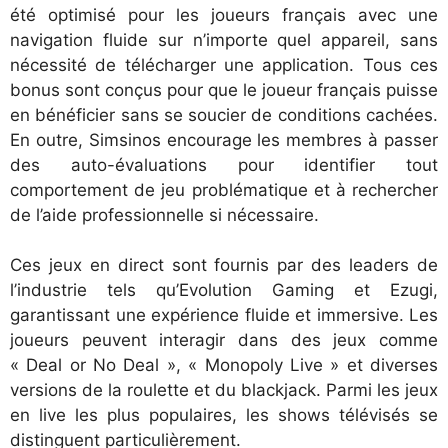
été optimisé pour les joueurs français avec une
navigation fluide sur n’importe quel appareil, sans
nécessité de télécharger une application. Tous ces
bonus sont conçus pour que le joueur français puisse
en bénéficier sans se soucier de conditions cachées.
En outre, Simsinos encourage les membres à passer
des auto-évaluations pour identifier tout
comportement de jeu problématique et à rechercher
de l’aide professionnelle si nécessaire​​.
Ces jeux en direct sont fournis par des leaders de
l’industrie tels qu’Evolution Gaming et Ezugi,
garantissant une expérience fluide et immersive. Les
joueurs peuvent interagir dans des jeux comme
« Deal or No Deal », « Monopoly Live » et diverses
versions de la roulette et du blackjack. Parmi les jeux
en live les plus populaires, les shows télévisés se
distinguent particulièrement.