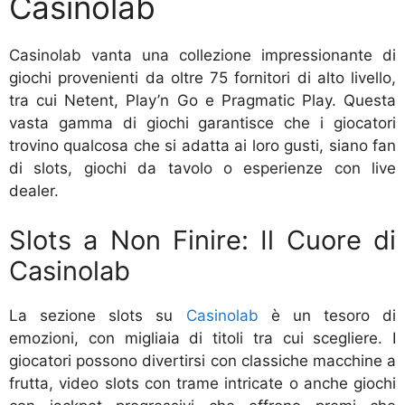
Casinolab
Casinolab vanta una collezione impressionante di
giochi provenienti da oltre 75 fornitori di alto livello,
tra cui Netent, Play’n Go e Pragmatic Play. Questa
vasta gamma di giochi garantisce che i giocatori
trovino qualcosa che si adatta ai loro gusti, siano fan
di slots, giochi da tavolo o esperienze con live
dealer.
Slots a Non Finire: Il Cuore di
Casinolab
La sezione slots su
Casinolab
è un tesoro di
emozioni, con migliaia di titoli tra cui scegliere. I
giocatori possono divertirsi con classiche macchine a
frutta, video slots con trame intricate o anche giochi