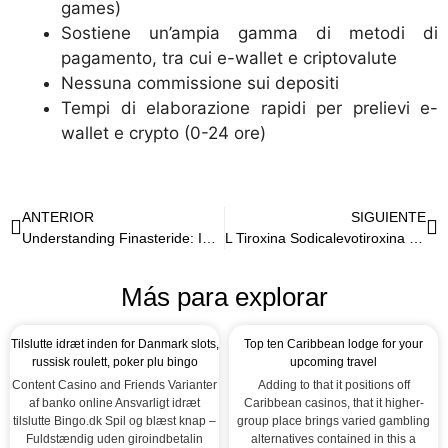
games)
Sostiene un’ampia gamma di metodi di
pagamento, tra cui e-wallet e criptovalute
Nessuna commissione sui depositi
Tempi di elaborazione rapidi per prelievi e-
wallet e crypto (0-24 ore)
ANTERIOR
SIGUIENTE
Understanding Finasteride: Indications for Use
L Tiroxina Sodicalevotiroxina Sodica Lt4 Sodio: Applicazioni e Benefici
Más para explorar
Tilslutte idræt inden for Danmark slots,
Top ten Caribbean lodge for your
russisk roulett, poker plu bingo
upcoming travel
Content Casino and Friends Varianter
Adding to that it positions off
af banko online Ansvarligt idræt
Caribbean casinos, that it higher-
tilslutte Bingo.dk Spil og blæst knap –
group place brings varied gambling
Fuldstændig uden giroindbetalin
alternatives contained in this a