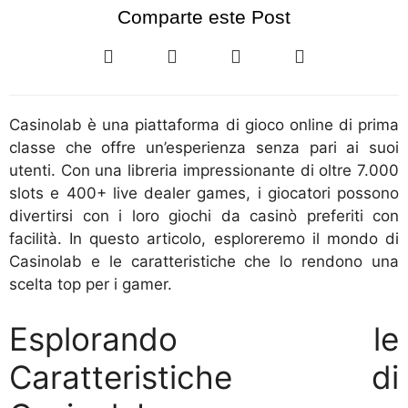
Comparte este Post
Casinolab è una piattaforma di gioco online di prima
classe che offre un’esperienza senza pari ai suoi
utenti. Con una libreria impressionante di oltre 7.000
slots e 400+ live dealer games, i giocatori possono
divertirsi con i loro giochi da casinò preferiti con
facilità. In questo articolo, esploreremo il mondo di
Casinolab e le caratteristiche che lo rendono una
scelta top per i gamer.
Esplorando le
Caratteristiche di