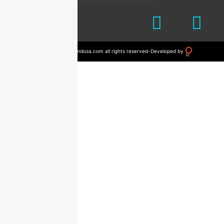
© 2023 drvictormendoza.com all rights reserved
-
Developed by