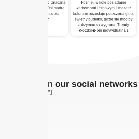
wywoluje operatorzy czuc, znaczna
Pozniej, w kole posiadanie
liczba przyciaga graczy Oni madra
wartosciami liczbowymi i mozesz
decyzja do nowych i mozesz
kolorami pozostaje puszczona glob,
doswiadczonych
swietny pudelko, gdzie sie moglby
zatrzymac sa wygrana. Trendy
�oczko� oni indywidualna z
The latest on
our social networks
[insta-gallery id="0"]