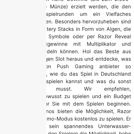
fachen Einsatz je Münze) erzielt werden, die den
Gewinn in Freispielrunden um ein Vielfaches
übersteigen können. Besonders hervorzuheben sind
sicherlich die Mystery Stacks in Form von Algen, die
sich in wertvolle Symbole oder per Razor Reveal
sogar in Sofortgewinne mit Multiplikator und
Freispiele verwandeln können. Hol das Beste aus
diesem einzigartigen Slot heraus und entdecke, was
Razor Shark von Push Gaming anbieter so
besonders macht, wie du das Spiel in Deutschland
um echtes Geld spielen kannst und was du sonst
noch wissen musst. Wir empfehlen,
verantwortungsbewusst zu spielen und ein Budget
festzulegen, bevor Sie mit dem Spielen beginnen.
Viele Online-Casinos bieten die Möglichkeit, Razor
Shark in einem Demo-Modus kostenlos zu spielen. Er
ist bekannt für sein spannendes Unterwasser-
Thema und bietet den Spielern die Möglichkeit, hohe