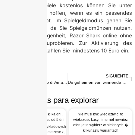
Auf Automatenspiele kostenlos können Sie unter
Umständen auch hoffen, wenn es ein passendes
Bonusangebot gibt. Im Spielgeldmodus gehen Sie
keine Risiken ein, da Sie Spielgeldmünzen nutzen.
Hier ist Ihre Gelegenheit, Razor Shark online ohne
Anmeldung auszuprobieren. Zur Aktivierung des
ersten Teilbonus zahlen Sie mindestens 10 Euro ein.
ANTERIOR
SIGUIENTE
Bonus senza deposito di Amazon Slots in Italia: gioca gratis e vinci davvero
De geheimen van winnende strategieën bij online casino’s onthullen
Más para explorar
Do aktywacje bonusu sa kilka dni,
Nie musi byc wiec dziwic, to
dobry obrot nalezy wykonac od 5 dni
wiekszosc kasyn internet rowniez
oferuje te wybierz w niektorych �
W takim kasynie online przykladowych
kilkunastu wariantach
darmowych spinow jest wiekszosc z,