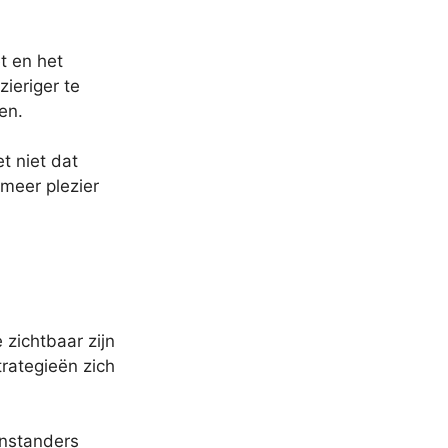
t en het
zieriger te
en.
t niet dat
 meer plezier
 zichtbaar zijn
trategieën zich
enstanders