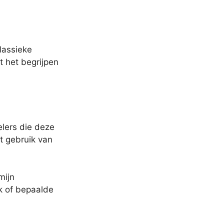
lassieke
t het begrijpen
elers die deze
t gebruik van
mijn
ck of bepaalde