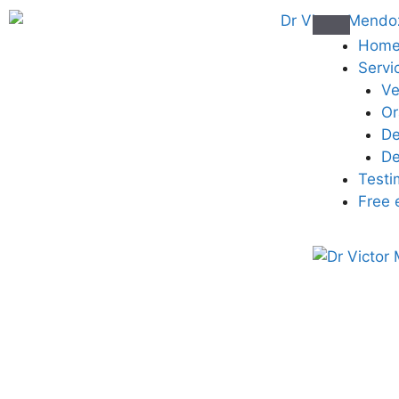
Hom
Servi
Ve
Or
De
De
Testi
Free 