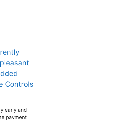
rently
 pleasant
added
e Controls
ry early and
wise payment