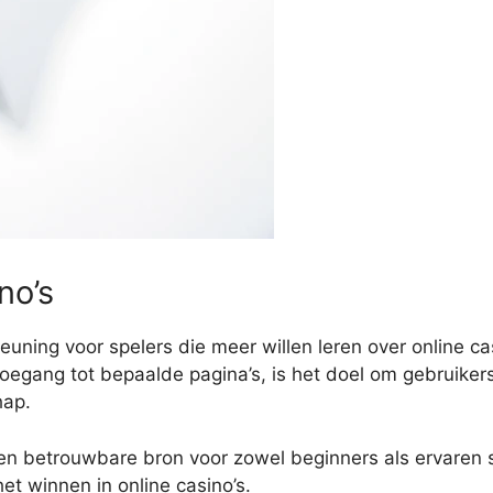
no’s
uning voor spelers die meer willen leren over online ca
toegang tot bepaalde pagina’s, is het doel om gebruikers
hap.
 een betrouwbare bron voor zowel beginners als ervaren
et winnen in online casino’s.