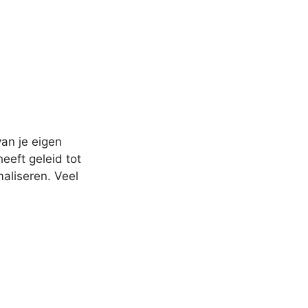
an je eigen
eeft geleid tot
aliseren. Veel