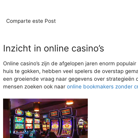
Comparte este Post
Inzicht in online casino’s
Online casino’s zijn de afgelopen jaren enorm populai
huis te gokken, hebben veel spelers de overstap gemaak
een groeiende vraag naar gegevens over strategieën 
mensen zoeken ook naar
online bookmakers zonder c