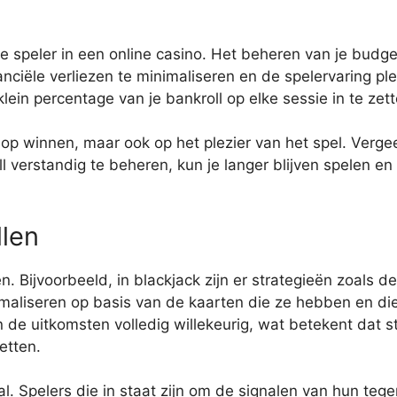
e speler in een online casino. Het beheren van je budge
anciële verliezen te minimaliseren en de spelervaring ple
lein percentage van je bankroll op elke sessie in te zett
 op winnen, maar ook op het plezier van het spel. Vergee
 verstandig te beheren, kun je langer blijven spelen en
llen
n. Bijvoorbeeld, in blackjack zijn er strategieën zoals de
imaliseren op basis van de kaarten die ze hebben en die
n de uitkomsten volledig willekeurig, wat betekent dat s
etten.
al. Spelers die in staat zijn om de signalen van hun teg