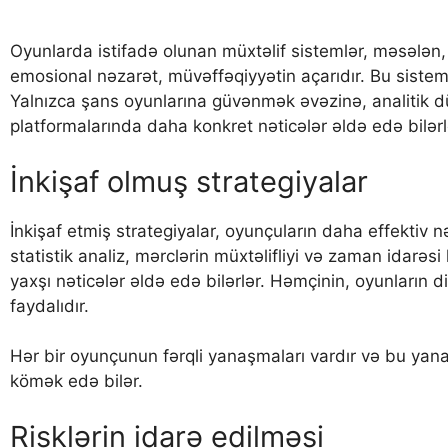
Oyunlarda istifadə olunan müxtəlif sistemlər, məsələn
emosional nəzarət, müvəffəqiyyətin açarıdır. Bu sistem
Yalnızca şans oyunlarına güvənmək əvəzinə, analitik dü
platformalarında daha konkret nəticələr əldə edə bilərl
İnkişaf olmuş strategiyalar
İnkişaf etmiş strategiyalar, oyunçuların daha effektiv n
statistik analiz, mərclərin müxtəlifliyi və zaman idarəs
yaxşı nəticələr əldə edə bilərlər. Həmçinin, oyunların 
faydalıdır.
Hər bir oyunçunun fərqli yanaşmaları vardır və bu yana
kömək edə bilər.
Risklərin idarə edilməsi