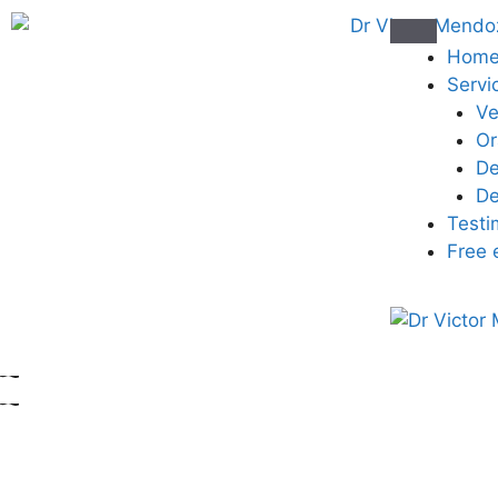
Hom
Servi
Ve
Or
De
De
Testi
Free 