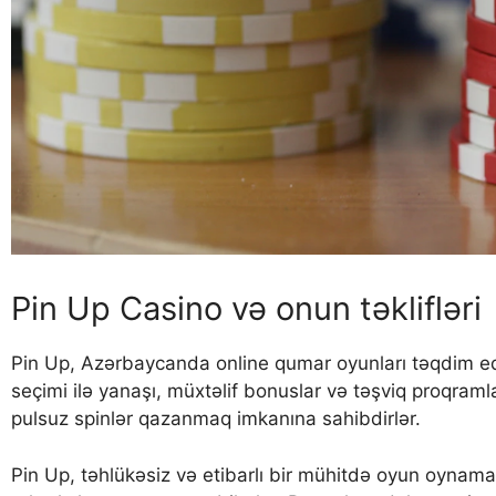
Pin Up Casino və onun təklifləri
Pin Up, Azərbaycanda online qumar oyunları təqdim edə
seçimi ilə yanaşı, müxtəlif bonuslar və təşviq proqram
pulsuz spinlər qazanmaq imkanına sahibdirlər.
Pin Up, təhlükəsiz və etibarlı bir mühitdə oyun oynamağı 