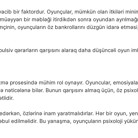
vacib bir faktordur. Oyunçular, mümkün olan itkiləri mi
u, müəyyən bir məbləği itirdikdən sonra oyundan ayrılmağ
çinin, oyunçuların öz bankrollarını düzgün idarə etməs
pulsiv qərarların qarşısını alaraq daha düşüncəli oyun im
etmə prosesində mühim rol oynayır. Oyuncular, emosiyala
rlə nəticələnə bilər. Bunun qarşısını almaq üçün, öz psix
lidir.
edərkən, özlərinə inam yaratmalıdırlar. Hər bir oyun, yeni
qəbul edilməlidir. Bu yanaşma, oyunçuların psixoloji yük