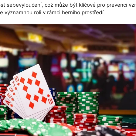
t sebevyloučení, což může být klíčové pro prevenci vzni
 významnou roli v rámci herního prostředí.