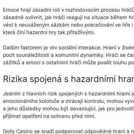
Emoce hrají zásadní roli v rozhodovacím procesu hráčů
zásadně ovlivnit, jak hráči reagují na situace během h
vést k neuváženým sázkám nebo pokračování ve hře i p
která činí hazardní hry tak přitažlivými.
Dalším faktorem je vliv sociální interakce. Hraní v živé
pocit sounáležitosti a komunitní dynamiky. Hráči se čas
zážitků a emocí s ostatními hráči může posílit touhu po
Rizika spojená s hazardními hra
Jedním z hlavních rizik spojených s hazardními hrami je
emocionálního kolotoče a ztrácejí kontrolu, mohou vyvi
a jeho důsledky mohou být devastující, jak pro jednotliv
přijímat opatření na ochranu před nimi.
Dolly Casino se snaží podporovat odpovědné hraní a na