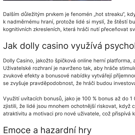
Dalším důležitým prvkem je fenomén „hot streaku“, kdy h
k nadměrnému hraní, protože lidé si myslí, že štěstí b
kognitivních zkresleních, která hráči nutí přeceňovat s
Jak dolly casino využívá psychol
Dolly Casino, jakožto špičková online herní platforma, 
Uživatelské rozhraní je navrženo tak, aby hráče stimulo
zvukové efekty a bonusové nabídky vytvářejí příjemn
se zvyšuje pravděpodobnost, že hráči budou investova
Využití uvítacích bonusů, jako je 100 % bonus až do 1
zjistili, že lidé jsou mnohem ochotnější riskovat, když
atraktivitu a motivaci pro nové uživatele, což přispívá k
Emoce a hazardní hry