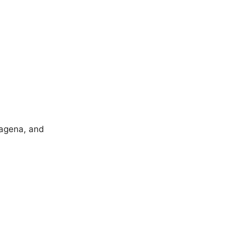
tagena, and