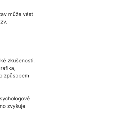
stav může vést
tzv.
ské zkušenosti.
rafika,
mto způsobem
 Psychologové
ino zvyšuje