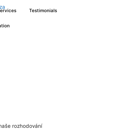
ervices
Testimonials
ation
 naše rozhodování