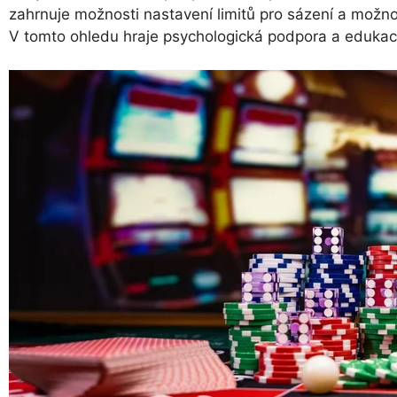
zahrnuje možnosti nastavení limitů pro sázení a možnos
V tomto ohledu hraje psychologická podpora a edukace