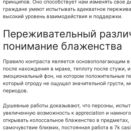
принципов. Оно способствует нам изменять свое д
граждане умеют испытывать адекватное пережива
высокий уровень взаимодействия и поддержки.
Переживательный различ
понимание блаженства
Правило контраста является основополагающим в
после нахождения в мраке, теплоту после стужи, 
эмоциональный фон, на котором положительные п
который отроду не ощущал значительной грусти, м
периодов.
Душевные работы доказывают, что персоны, испы
увеличенную возможность к appreciation и намног
открывать колоссальное блаженство в предметах,
самочувствие близких, постоянная работа в 7k casi