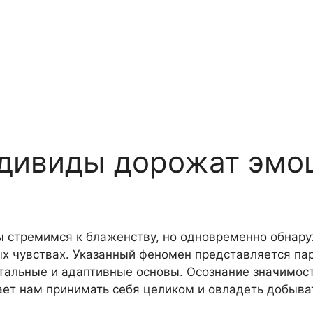
ндивиды дорожат эмо
ы стремимся к блаженству, но одновременно обнар
ых чувствах. Указанный феномен представляется п
нтальные и адаптивные основы. Осознание значимос
ет нам принимать себя целиком и овладеть добыва