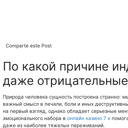
Comparte este Post
По какой причине и
даже отрицательные
Природа человека сущность построена странно: м
важный смысл в печали, боли и иных деструктивн
на первый взгляд, однако обладает серьезные ме
эмоционального набора в
онлайн казино 7 к
помога
даже из наиболее тяжелых переживаний.