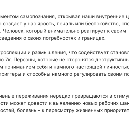
ментом самопознания, открывая наши внутренние ц
 создает у нас ярость, печаль или беспокойство, сп
. Человек, который внимательно реагирует к своим
едения о своих потребностях и границах.
троспекции и размышления, что содействует станов
 7к. Персоны, которые не сторонятся деструктивны
им пониманием себя и намного настоящей личностью
триггеры и способны намного регулировать своим п
ативные переживания нередко превращаются в стим
сти может довести к выявлению новых рабочих шан
остей, болезнь – к пересмотру жизненных приоритет