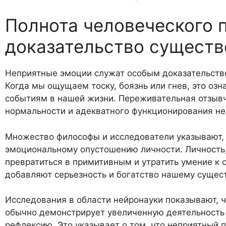
Полнота человеческого 
доказательство существ
Неприятные эмоции служат особым доказательств
Когда мы ощущаем тоску, боязнь или гнев, это оз
событиям в нашей жизни. Переживательная отзывч
нормальности и адекватного функционирования не
Множество философы и исследователи указывают, 
эмоциональному опустошению личности. Личность,
превратиться в примитивным и утратить умение к
добавляют серьезность и богатство нашему суще
Исследования в области нейронауки показывают, 
обычно демонстрирует увеличенную деятельность 
рефлексию. Это указывает о том, что неприятный