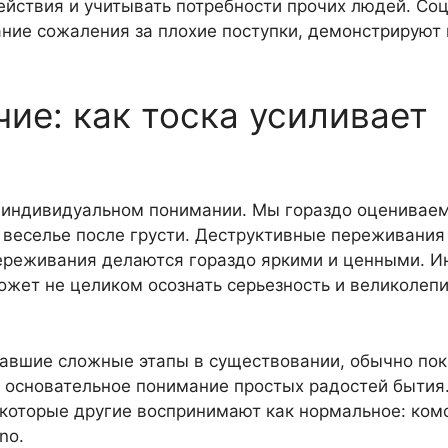
ействия и учитывать потребности прочих людей. Со
ние сожаления за плохие поступки, демонстрируют
ие: как тоска усиливает
 индивидуальном понимании. Мы гораздо оценивае
и веселье после грусти. Деструктивные переживани
ереживания делаются гораздо яркими и ценными. И
ожет не целиком осознать серьезность и великолеп
тавшие сложные этапы в существовании, обычно по
о основательное понимание простых радостей бытия
 которые другие воспринимают как нормальное: ком
no.