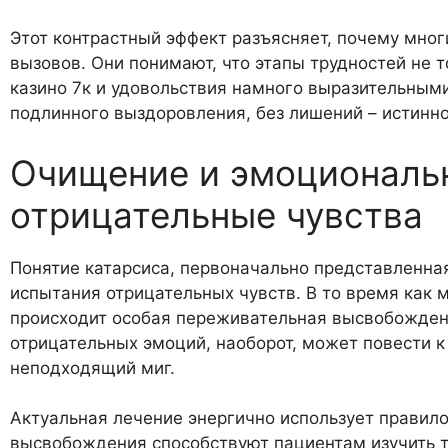
Этот контрастный эффект разъясняет, почему мно
вызовов. Они понимают, что этапы трудностей не 
казино 7к и удовольствия намного выразительными
подлинного выздоровления, без лишений – истинног
Очищение и эмоциональ
отрицательные чувства
Понятие катарсиса, первоначально представленна
испытания отрицательных чувств. В то время как м
происходит особая переживательная высвобождени
отрицательных эмоций, наоборот, может повести 
неподходящий миг.
Актуальная лечение энергично использует правил
высвобождения способствуют пациентам изучить 