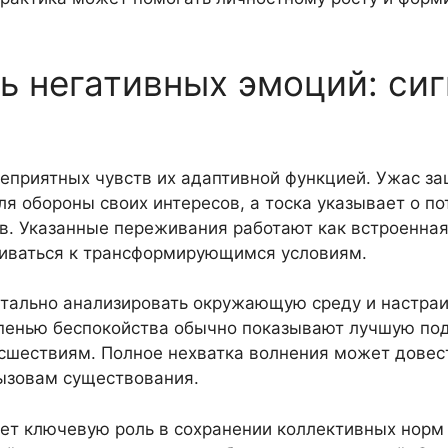
ь негативных эмоций: сиг
еприятных чувств их адаптивной функцией. Ужас з
ля обороны своих интересов, а тоска указывает о по
в. Указанные переживания работают как встроенна
аиваться к трансформирующимся условиям.
етально анализировать окружающую среду и настраи
енью беспокойства обычно показывают лучшую под
сшествиям. Полное нехватка волнения может довес
ызовам существования.
ает ключевую роль в сохранении коллективных норм