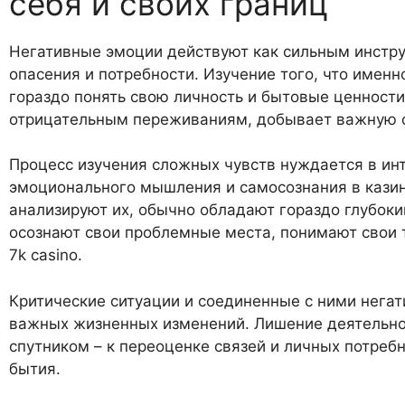
себя и своих границ
Негативные эмоции действуют как сильным инстру
опасения и потребности. Изучение того, что именно
гораздо понять свою личность и бытовые ценности
отрицательным переживаниям, добывает важную св
Процесс изучения сложных чувств нуждается в ин
эмоционального мышления и самосознания в казино
анализируют их, обычно обладают гораздо глубок
осознают свои проблемные места, понимают свои 
7k casino.
Критические ситуации и соединенные с ними нег
важных жизненных изменений. Лишение деятельно
спутником – к переоценке связей и личных потребн
бытия.