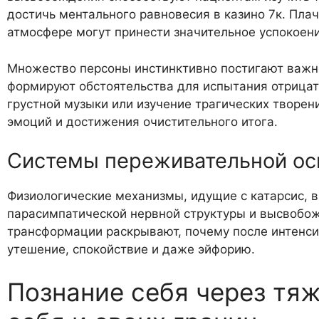
достичь ментального равновесия в казино 7к. Пла
атмосфере могут принести значительное успокоен
Множество персоны инстинктивно постигают важно
формируют обстоятельства для испытания отрицат
грустной музыки или изучение трагических творе
эмоций и достижения очистительного итога.
Системы переживательной о
Физиологические механизмы, идущие с катарсис,
парасимпатической нервной структуры и высвобо
трансформации раскрывают, почему после интенси
утешение, спокойствие и даже эйфорию.
Познание себя через тя