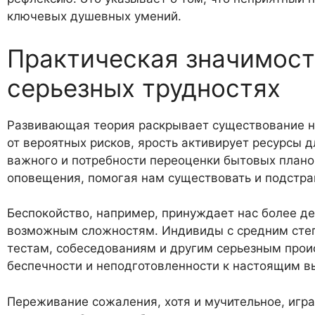
ключевых душевных умений.
Практическая значимост
серьезных трудностях
Развивающая теория раскрывает существование н
от вероятных рисков, ярость активирует ресурсы д
важного и потребности переоценки бытовых плано
оповещения, помогая нам существовать и подстр
Беспокойство, например, принуждает нас более д
возможным сложностям. Индивиды с средним степ
тестам, собеседованиям и другим серьезным прои
беспечности и неподготовленности к настоящим в
Переживание сожаления, хотя и мучительное, игр