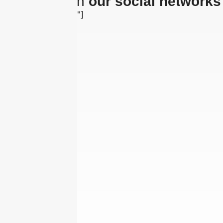
The latest on
our social networks
[insta-gallery id="0"]