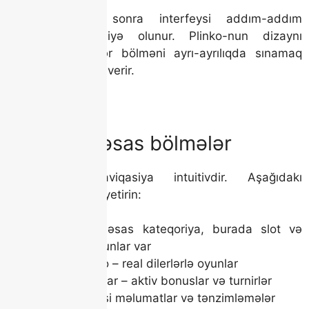
Giriş etdikdən sonra interfeysi addım-addım
araşdırmaq tövsiyə olunur. Plinko-nun dizaynı
sadədir, lakin hər bölməni ayrı-ayrılıqda sınamaq
daha yaxşı nəticə verir.
Plinko-da əsas bölmələr
Platformada naviqasiya intuitivdir. Aşağıdakı
bölmələrə diqqət yetirin:
Oyunlar – əsas kateqoriya, burada slot və
stolüstü oyunlar var
Canlı kazino – real dilerlərlə oyunlar
Promosyonlar – aktiv bonuslar və turnirlər
Profil – şəxsi məlumatlar və tənzimləmələr