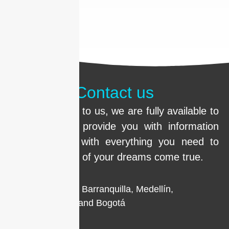
Contact us
Call us or write to us, we are fully available to
clarify doubts, provide you with information
and help you with everything you need to
make the smile of your dreams come true.
Locations in Barranquilla, Medellín,
Cartagena, and Bogotá