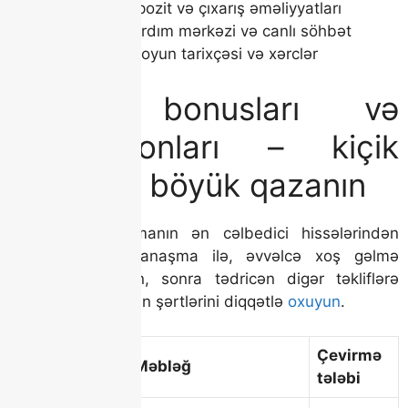
Kassa – depozit və çıxarış əməliyyatları
Dəstək – yardım mərkəzi və canlı söhbət
Statistika – oyun tarixçəsi və xərclər
Plinko bonusları və
promosyonları – kiçik
başlayın, böyük qazanın
Bonuslar platformanın ən cəlbedici hissələrindən
biridir. İterativ yanaşma ilə, əvvəlcə xoş gəlmə
bonusunu sınayın, sonra tədricən digər təkliflərə
keçin. Hər bonusun şərtlərini diqqətlə
oxuyun
.
Çevirmə
Bonus növü
Məbləğ
tələbi