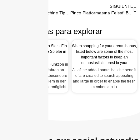
ANTERIOR
SIGUIENTE
Free Casino Slot Machine Tips: How to Find the Most Popular Slots
Pinco Platformasına Fəlsəfi Baxış – Qeydiyyatdan Bonuslara Qədər Hər Şey
Más para explorar
Die Bonus Buy Funktion in Slots: Ein
When shopping for your dream bonus,
Leitfaden für regelmäßige Spieler in
listed below are some of the most
der Schweiz
important factors to keep an
enthusiastic interest to your
Einführung Die Bonus Buy Funktion in
Slots hat in den letzten Jahren an
All of the added bonus has the benefit
Popularität gewonnen, insbesondere
of are created to search appealing
unter regelmäßigen Spielern in der
and large in order to enable the fresh
Schweiz. Diese Funktion ermöglicht
members up to