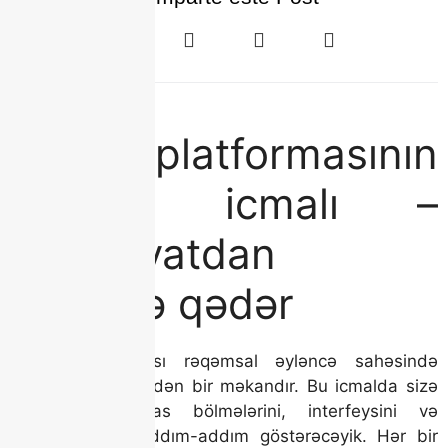
Plinko platformasının
iterativ icmalı –
qeydiyyatdan
dəstəyə qədər
Plinko platforması rəqəmsal əyləncə sahəsində
tədricən inkişaf edən bir məkandır. Bu icmalda sizə
platformanın əsas bölmələrini, interfeysini və
funksionallığını addım-addım göstərəcəyik. Hər bir