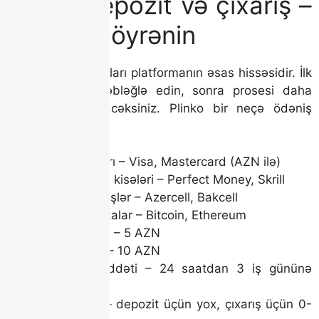
Plinko depozit və çıxarış –
tədricən öyrənin
Maliyyə əməliyyatları platformanın əsas hissəsidir. İlk
depoziti kiçik məbləğlə edin, sonra prosesi daha
yaxşı başa düşəcəksiniz. Plinko bir neçə ödəniş
üsulu təklif edir.
Bank kartları – Visa, Mastercard (AZN ilə)
Elektron pul kisələri – Perfect Money, Skrill
Mobil ödənişlər – Azercell, Bakcell
Kriptovalyutalar – Bitcoin, Ethereum
Min depozit – 5 AZN
Min çıxarış – 10 AZN
Çıxarış müddəti – 24 saatdan 3 iş gününə
qədər
Komissiya – depozit üçün yox, çıxarış üçün 0-