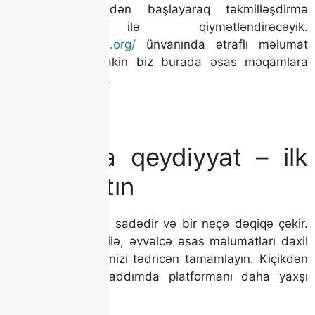
xüsusiyyəti kiçikdən başlayaraq təkmilləşdirmə
yanaşması ilə qiymətləndirəcəyik.
https://hekimedya.org/
ünvanında ətraflı məlumat
tapa bilərsiniz, lakin biz burada əsas məqamlara
diqqət yetirəcəyik.
Plinko-da qeydiyyat – ilk
addımı atın
Qeydiyyat prosesi sadədir və bir neçə dəqiqə çəkir.
İterativ yanaşma ilə, əvvəlcə əsas məlumatları daxil
edin, sonra profilinizi tədricən tamamlayın. Kiçikdən
başlayaraq, hər addımda platformanı daha yaxşı
tanıyacaqsınız.