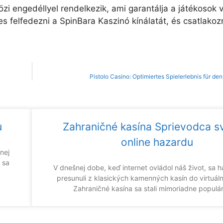
özi engedéllyel rendelkezik, ami garantálja a játékosok
 felfedezni a SpinBara Kaszinó kínálatát, és csatlakoz
Pistolo Casino: Optimiertes Spielerlebnis für de
u
Zahraničné kasína Sprievodca 
online hazardu
nej
 sa
V dnešnej dobe, keď internet ovládol náš život, sa 
presunuli z klasických kamenných kasín do virtuál
Zahraničné kasína sa stali mimoriadne populá