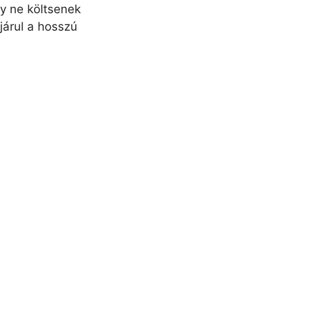
gy ne költsenek
járul a hosszú