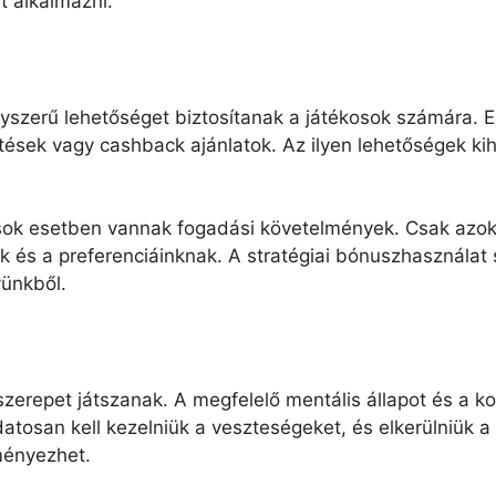
t alkalmazni.
yszerű lehetőséget biztosítanak a játékosok számára. E
ések vagy cashback ajánlatok. Az ilyen lehetőségek ki
l sok esetben vannak fogadási követelmények. Csak azo
k és a preferenciáinknak. A stratégiai bónuszhasználat 
ünkből.
zerepet játszanak. A megfelelő mentális állapot és a kon
tosan kell kezelniük a veszteségeket, és elkerülniük a
ményezhet.