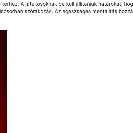
erhez. A játékosoknak be kell állítaniuk határokat, ho
 elsősorban szórakozás. Az egészséges mentalitás hozzá