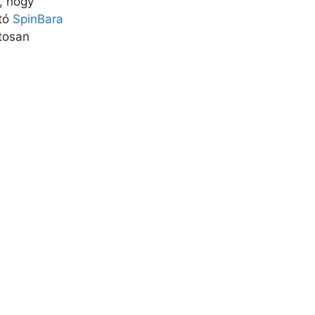
, hogy
ató
SpinBara
tosan