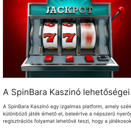
A SpinBara Kaszinó lehetőségei
A SpinBara Kaszinó egy izgalmas platform, amely széle
különböző játék érhető el, beleértve a népszerű nyerő
regisztrációs folyamat lehetővé teszi, hogy a játékos