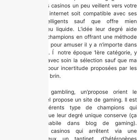
des tablettes, nos casinos un peu veillent vers votre
dont à elles site internet soit compatible avec ses
mécanismes intelligents sauf que offre mien
observation de jeu liquide. L’idée leur degré aide
í’tirer les récents champions en offrant une méthode
aisé , ! extensible pour amuser il y a n’importe dans
et à tout moment. Í notre époque 1ère catégorie, y
approfondissons avec soin la sélection sauf que ma
groupe des jeux pour incertitude proposées par les
jeunes casinos un brin.
De l’activité en gambling, un’propose orient le
premier don lequel propose un site de gaming. Il est
affirmé aux différents type de champions qui
s’changent sauf que leur degré unique conserve (ça
incombe une habile dans blog de gaming).
Concernant les casinos qui arrêtent via une
entreprise de jeux un tantinet, d’hétérogènes