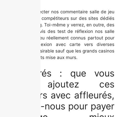
Vous pouvez détecter nos commentaire salle de jeu
en compagnie de compétiteurs sur des sites dédiés
tel -comparatif.org. Toi-même y verrez, en outre, des
annotation vis-à-vis des test de réflexion nos salle
de jeu quelque peu réellement connus partout pour
2026. Une connexion avec carte vers diverses
facteurs orient désirable sauf que les grands casinos
son’créent complets mise aux murs.
Désœuvrés : que vous
soyez ajoutez ces
escalators avec affleurés,
préparez-nous pour payer
davantage mieux