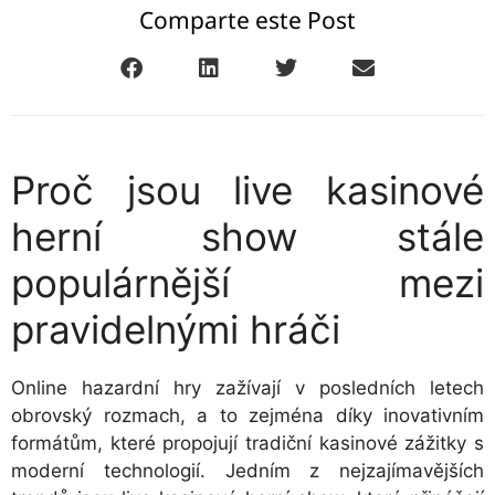
Comparte este Post
Proč jsou live kasinové
herní show stále
populárnější mezi
pravidelnými hráči
Online hazardní hry zažívají v posledních letech
obrovský rozmach, a to zejména díky inovativním
formátům, které propojují tradiční kasinové zážitky s
moderní technologií. Jedním z nejzajímavějších