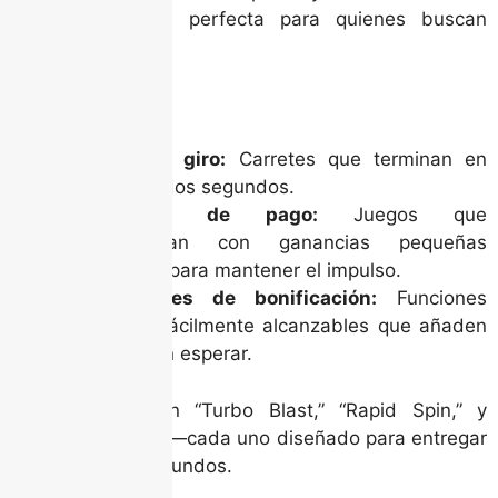
una combinación perfecta para quienes buscan
intensidad.
Qué buscar:
Tiempo de giro:
Carretes que terminan en
menos de dos segundos.
Frecuencia de pago:
Juegos que
recompensan con ganancias pequeñas
frecuentes para mantener el impulso.
Disparadores de bonificación:
Funciones
rápidas y fácilmente alcanzables que añaden
emoción sin esperar.
Ejemplos incluyen “Turbo Blast,” “Rapid Spin,” y
“Speedy Jackpot”—cada uno diseñado para entregar
adrenalina en segundos.