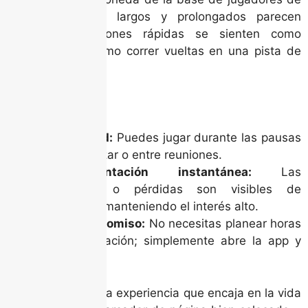
hoy. Los juegos largos y prolongados parecen
tareas; las sesiones rápidas se sienten como
desafíos, casi como correr vueltas en una pista de
sprint.
Beneficios clave:
Flexibilidad:
Puedes jugar durante las pausas
para almorzar o entre reuniones.
Retroalimentación instantánea:
Las
ganancias o pérdidas son visibles de
inmediato, manteniendo el interés alto.
Bajo compromiso:
No necesitas planear horas
con anticipación; simplemente abre la app y
empieza.
El resultado es una experiencia que encaja en la vida