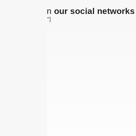
The latest on
our social networks
[insta-gallery id="0"]