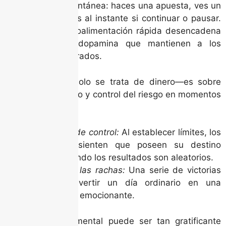
recompensa instantánea: haces una apuesta, ves un
resultado, decides al instante si continuar o pausar.
Este ciclo de retroalimentación rápida desencadena
liberaciones de dopamina que mantienen a los
jugadores involucrados.
La emoción no solo se trata de dinero—es sobre
dominio del tiempo y control del riesgo en momentos
inmediatos.
Sensación de control:
Al establecer límites, los
jugadores sienten que poseen su destino
incluso cuando los resultados son aleatorios.
Euforia por las rachas:
Una serie de victorias
puede convertir un día ordinario en una
experiencia emocionante.
La recompensa mental puede ser tan gratificante