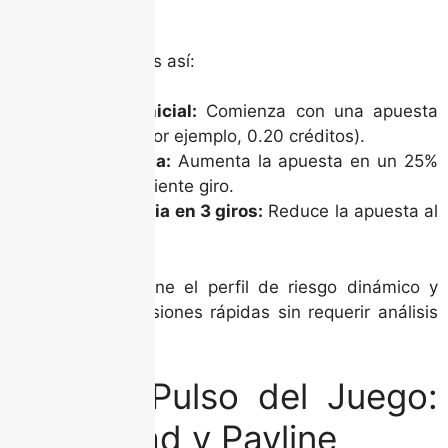
rápidamente.
Un patrón típico es así:
Apuesta inicial:
Comienza con una apuesta
modesta (por ejemplo, 0.20 créditos).
En ganancia:
Aumenta la apuesta en un 25%
para el siguiente giro.
Sin ganancia en 3 giros:
Reduce la apuesta al
nivel base.
Este ciclo mantiene el perfil de riesgo dinámico y
recompensa decisiones rápidas sin requerir análisis
profundo.
Leer el Pulso del Juego:
Volatilidad y Payline