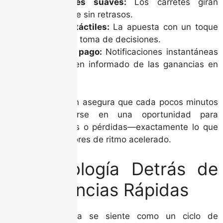
Animaciones suaves:
Los carretes giran
rápidamente sin retrasos.
Controles táctiles:
La apuesta con un toque
simplifica la toma de decisiones.
Alertas de pago:
Notificaciones instantáneas
te mantienen informado de las ganancias en
tiempo real.
Esta configuración asegura que cada pocos minutos
puedan convertirse en una oportunidad para
ganancias rápidas o pérdidas—exactamente lo que
buscan los jugadores de ritmo acelerado.
La Psicología Detrás de
las Ganancias Rápidas
Una sesión corta se siente como un ciclo de