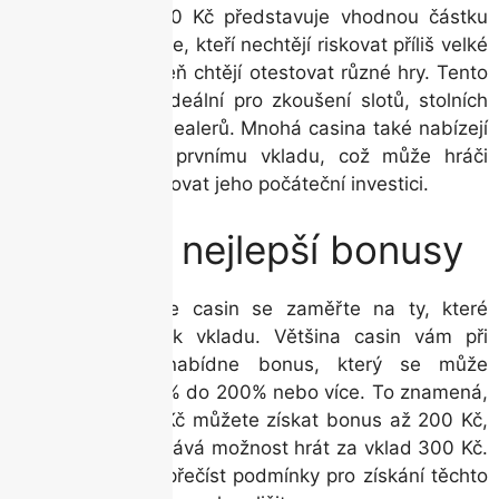
Vklad ve výši 100 Kč představuje vhodnou částku
pro začínající hráče, kteří nechtějí riskovat příliš velké
peníze, ale zároveň chtějí otestovat různé hry. Tento
vklad může být ideální pro zkoušení slotů, stolních
her nebo živých dealerů. Mnohá casina také nabízejí
různé bonusy k prvnímu vkladu, což může hráči
pomoci maximalizovat jeho počáteční investici.
Kde najít nejlepší bonusy
Při hledání online casin se zaměřte na ty, které
nabízejí bonusy k vkladu. Většina casin vám při
prvním vkladu nabídne bonus, který se může
pohybovat od 50% do 200% nebo více. To znamená,
že vkladem 100 Kč můžete získat bonus až 200 Kč,
což vám přesně dává možnost hrát za vklad 300 Kč.
Nezapomeňte si přečíst podmínky pro získání těchto