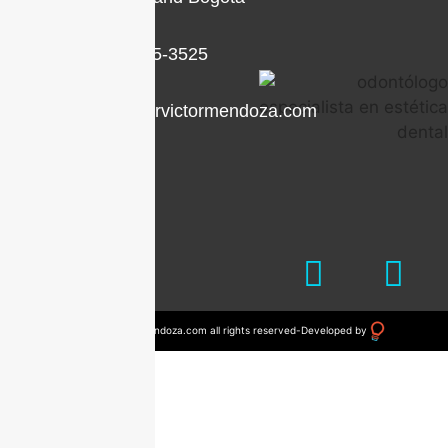
+1 (786) 205-3525
contacto@drvictormendoza.com
© 2023 drvictormendoza.com all rights reserved
-
Developed by