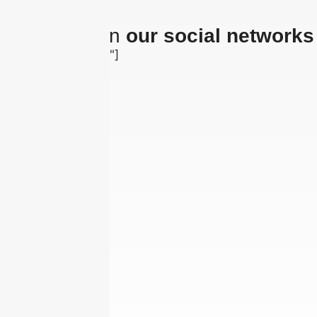
The latest on
our social networks
[insta-gallery id="0"]