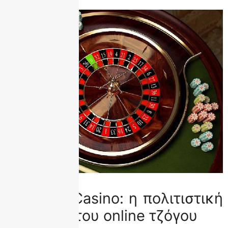
Wintopia Casino: η πολιτιστική
διάσταση του online τζόγου