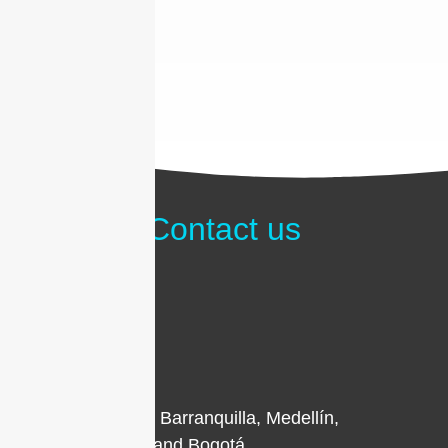
Contact us
Locations in Barranquilla, Medellín,
Cartagena, and Bogotá