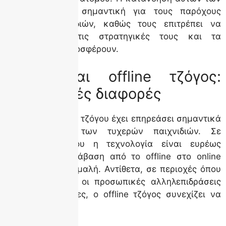
διαφορών είναι σημαντική για τους παρόχους
τυχερών παιχνιδιών, καθώς τους επιτρέπει να
προσαρμόσουν τις στρατηγικές τους και τα
παιχνίδια που προσφέρουν.
Online και offline τζόγος:
πολιτιστικές διαφορές
Η τάση του online τζόγου έχει επηρεάσει σημαντικά
τη βιομηχανία των τυχερών παιχνιδιών. Σε
πολιτισμούς όπου η τεχνολογία είναι ευρέως
αποδεκτή, η μετάβαση από το offline στο online
τζόγο είναι πιο ομαλή. Αντίθετα, σε περιοχές όπου
η παράδοση και οι προσωπικές αλληλεπιδράσεις
είναι προτιμότερες, ο offline τζόγος συνεχίζει να
υπερισχύει.