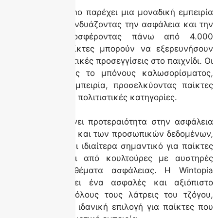
Το Wintopia Casino παρέχει μια μοναδική εμπειρία
online τζόγου, συνδυάζοντας την ασφάλεια και την
ψυχαγωγία. Προσφέροντας πάνω από 4.000
παιχνίδια, οι παίκτες μπορούν να εξερευνήσουν
διάφορες πολιτιστικές προσεγγίσεις στο παιχνίδι. Οι
προσφορές, όπως το μπόνους καλωσορίσματος,
ενισχύουν την εμπειρία, προσελκύοντας παίκτες
από διαφορετικές πολιτιστικές κατηγορίες.
Η πλατφόρμα δίνει προτεραιότητα στην ασφάλεια
των συναλλαγών και των προσωπικών δεδομένων,
γεγονός που είναι ιδιαίτερα σημαντικό για παίκτες
που προέρχονται από κουλτούρες με αυστηρές
απαιτήσεις σε θέματα ασφάλειας. Η Wintopia
Casino προσφέρει ένα ασφαλές και αξιόπιστο
περιβάλλον για όλους τους λάτρεις του τζόγου,
καθιστώντας την ιδανική επιλογή για παίκτες που