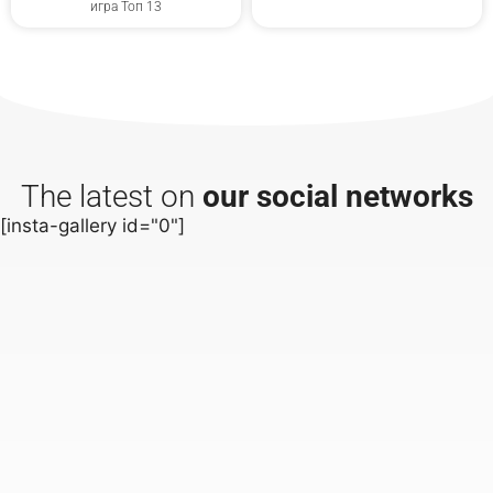
игра Топ 13
The latest on
our social networks
[insta-gallery id="0"]