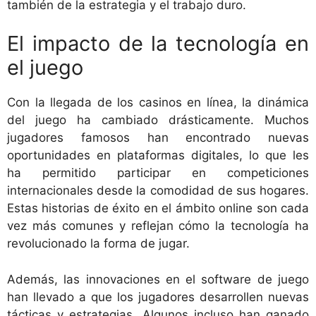
también de la estrategia y el trabajo duro.
El impacto de la tecnología en
el juego
Con la llegada de los casinos en línea, la dinámica
del juego ha cambiado drásticamente. Muchos
jugadores famosos han encontrado nuevas
oportunidades en plataformas digitales, lo que les
ha permitido participar en competiciones
internacionales desde la comodidad de sus hogares.
Estas historias de éxito en el ámbito online son cada
vez más comunes y reflejan cómo la tecnología ha
revolucionado la forma de jugar.
Además, las innovaciones en el software de juego
han llevado a que los jugadores desarrollen nuevas
tácticas y estrategias. Algunos incluso han ganado