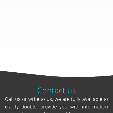
Contact us
Call us or write to us, we are fully available to
clarify doubts, provide you with information