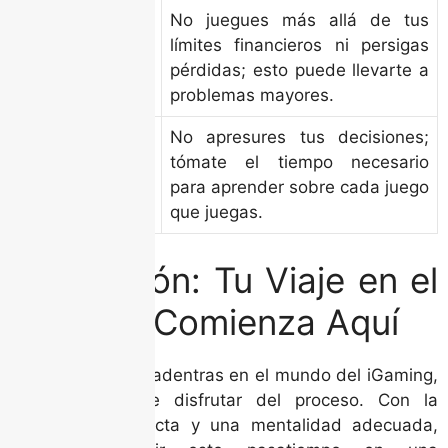
No juegues más allá de tus
Juega con
límites financieros ni persigas
Responsabilidad
pérdidas; esto puede llevarte a
problemas mayores.
No apresures tus decisiones;
Tómate tu
tómate el tiempo necesario
Tiempo
para aprender sobre cada juego
que juegas.
Conclusión: Tu Viaje en el
iGaming Comienza Aquí
A medida que te adentras en el mundo del iGaming,
recuerda siempre disfrutar del proceso. Con la
información correcta y una mentalidad adecuada,