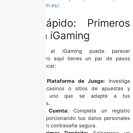
https://playzax.com.es/
.
Inicio Rápido: Primeros
Pasos en iGaming
Comenzar con el iGaming puede parecer
desalentador, pero aquí tienes un par de pasos
simples para arrancar:
Elige una Plataforma de Juego:
Investiga
diferentes casinos o sitios de apuestas y
selecciona uno que se adapte a tus
necesidades.
Crea una Cuenta:
Completa un registro
sencillo proporcionando tus datos personales
y creando un contraseña segura.
Haz tu Primer Depósito:
Selecciona un