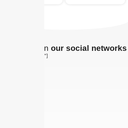
The latest on
our social networks
[insta-gallery id="0"]