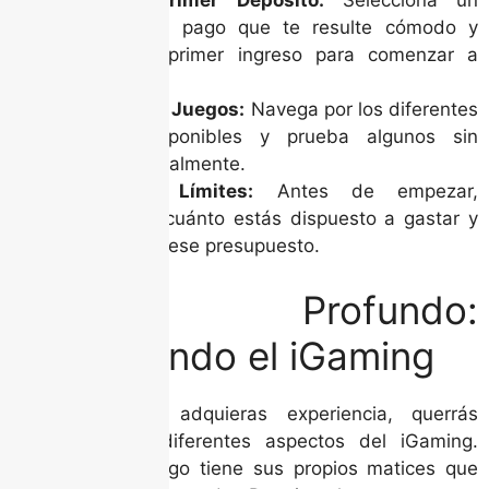
método de pago que te resulte cómodo y
realiza tu primer ingreso para comenzar a
jugar.
Explora los Juegos:
Navega por los diferentes
juegos disponibles y prueba algunos sin
riesgos inicialmente.
Establece Límites:
Antes de empezar,
determina cuánto estás dispuesto a gastar y
apegarte a ese presupuesto.
Análisis Profundo:
Entendiendo el iGaming
A medida que adquieras experiencia, querrás
profundizar en diferentes aspectos del iGaming.
Cada tipo de juego tiene sus propios matices que