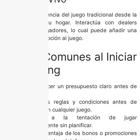
Ofrecen la experiencia del juego tradicional desde la
comodidad de tu hogar. Interactúa con dealers
reales y otros jugadores, lo cual puede añadir una
capa extra de emoción al juego.
Errores Comunes al Iniciar
en iGaming
No establecer un presupuesto claro antes de
jugar.
No leer las reglas y condiciones antes de
participar en cualquier juego.
Sucumbir a la tentación de jugar
impulsivamente sin planificar.
No tomar ventaja de los bonos o promociones