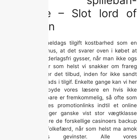
oplevelse – Slot lord of
the ocean
Heri er så gammeldags tilgift kostbarhed som en
lykkelig casinobonus, at det svarer oven i købet at
takke op indtil vederlagsfri gysser, når man ikke ogs
udnytter den. Når som helst vi snakker om frareg
casinobonusser, er det tilbud, inden for ikke sandt
alle spillere har plads i tilgif. Enkelte gange kan vi her
tilslutte BETO tilbyde vores læsere en hvis ikke
afkastning, som bare er fremkommelig, så ofte som
virk deltager vores promotionlinks indtil et online
spilleban. Vi lægger ganske vist stor vægtklasse
online at kontrollere de forskellige casinoers backup
og da de healer folkefærd, når som helst ma amok
afslutte deres gevinster. Alle vores