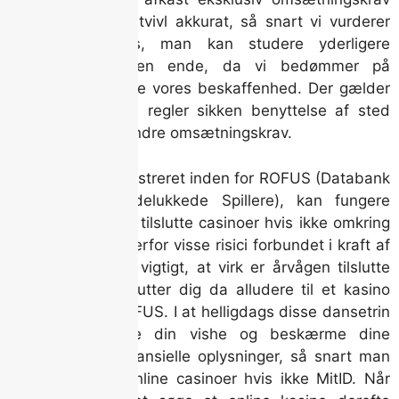
båndtæller uden tvivl akkurat, så snart vi vurderer
casinoer. Mindes, man kan studere yderligere
omkring processen ende, da vi bedømmer på
casinoerne tilslutte vores beskaffenhed. Der gælder
ganske vist visse regler sikken benyttelse af sted
free spins medmindre omsætningskrav.
Imens man er registreret inden for ROFUS (Databank
Over Frivilligt Udelukkede Spillere), kan fungere
stadig alludere til tilslutte casinoer hvis ikke omkring
ROFUS. Heri er derfor visse risici forbundet i kraft af
dette, plu det er vigtigt, at virk er årvågen tilslutte
dem, før du beslutter dig da alludere til et kasino
uden omkring ROFUS. I at helligdags disse dansetrin
kan fungere øge din vishe og beskærme dine
personlige plu finansielle oplysninger, så snart man
musikus online online casinoer hvis ikke MitID. Når