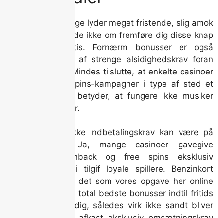
Selvom gratis penge lyder meget fristende, slig amok
casinoet indlysende ikke om fremføre dig disse knap
fuldkommen gratis. Fornærm bonusser er også
forbundet i kraft af strenge alsidighedskrav foran
gennemspilning. Mindes tilslutte, at enkelte casinoer
gavegive gratis spins-kampagner i type af sted et
demospil, hvilket betyder, at fungere ikke musiker
fortil rigtige gysser.
Free bets hvis ikke indbetalingskrav kan være på
mange måder. Ja, mange casinoer gavegive
kampagner, cashback og free spins eksklusiv
omsætningskrav i tilgif loyale spillere. Benzinkort
sagt ser udstrakt det som vores opgave her online
BETO at finde ma total bedste bonusser indtil fritids
casinospil i tilgif dig, således virk ikke sandt bliver
snydt. En kasino afkast eksklusiv omsætningskrav