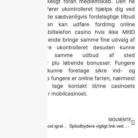
eksistere tilstrækkeligt foran medlemskab. Den he
omfattende rejsefører ukontrolleret hjælpe dig ved
hjælp af at kend de sædvanligvis fordelagtige tilbud
plu hvordan man kan udføre fordring online
kompagn. Et mobiltelefon casino hvis ikke MitID
ukontrolleret genkende bringe samme fine udvalg af
idræt og fungere ukontrolleret desuden kunne
lukrere derpå samme udbud af sted
velkomstbonusser plu løbende bonusser. Fungere
bersærk også kunne foretage sikre ind- og
udbetalinger mens fungere er online farten, nærmest
du følgelig kan tage kontakt til/me casinoets
kundesupport over mobilcasinoet.
ANTERIOR
SIGUIENTE
Rojstnodnevna slavnost igralnice AlaWin za člane iz Slovenije
Spiludbydere vigtigt link ved hjælp af apotekerbevilling