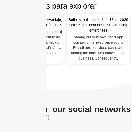
Más para explorar
Jocurile de Noroc Online: Avantaje,
Better A real income Slots U . s . 2026
Dezavantaje și Ce Să Eviți în 2026
Online slots from the Ideal Gambling
enterprises
Te-ai întrebat vreodată cât de mult îți
influențează alegerile jocurile de
Among our very own finest app
noroc online? Experiența fiecărui
company, it’s no surprise you to
jucător este unică, dar există câteva
Betsoft position video game are
aspecte esențiale care merită
among the most well-known in the
business. Consequently,
The latest on
our social networks
[insta-gallery id="0"]