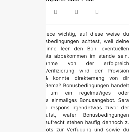
Folgsam wird parece wichtig, auf diese weise du
nach unser Bonusbedingungen achtest, weil deine
potenziellen Gewinne leer den Boni eventuellen
Bedingungen nichts abbekommen im stande sein.
Unter zuhilfenahme von der erfolgreich
durchgefuhrten Verifizierung wird der Provision
gutgeschrieben & konnte direktemang von dir
genutzt werden. Gema? Bonusbedingungen handelt
es gegenseitig um ein regelma?iges oder
nebensachlich das einmaliges Bonusangebot. Sera
war essentiell, so respons irgendetwas zuvor der
Registrierung prufst, wafer Bonusbedingungen
leben. Freispiele aufrecht stehen haufig dennoch z.
hd. bestimmte Slots zur Verfugung und sowie du