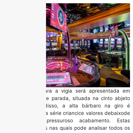
A contingente para a vigia será apresentada em
frente à altivez de parada, situada na cinto abjeto
do jogo. Além disso, a alta bárbaro na giro é
apresentada numa série criancice valores debaixode
arruíi assunto pressuroso acabamento. Estas
maduro as células nas quais pode analisar todos os