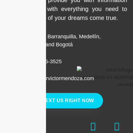
and help you with everything you need to
make the smile of your dreams come true.
Locations in Barranquilla, Medellín,
Cartagena, and Bogotá
+1 (786) 205-3525
contacto@drvictormendoza.com
TEXT US RIGHT NOW