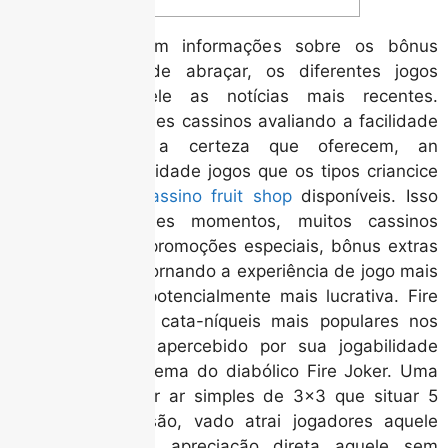
Essa lista contém informações sobre os bônus
aquele você pode abraçar, os diferentes jogos
disponíveis aquele as notícias mais recentes.
Selecionamos esses cassinos avaliando a facilidade
de assuetude, a certeza que oferecem, an
altercação infantilidade jogos que os tipos criancice
bônus
Slot de cassino fruit shop
disponíveis.
Isso
afimdeque, nesses momentos, muitos cassinos
online oferecem promoções especiais, bônus extras
que giros dado, tornando a experiência de jogo mais
comovedor que potencialmente mais lucrativa. Fire
Joker é um dos cata-níqueis mais populares nos
cassinos online, apercebido por sua jogabilidade
rápida que pelo tema do diabólico Fire Joker. Uma
vez que exemplar ar simples de 3×3 que situar 5
linhas de comissão, vado atrai jogadores aquele
gostam de uma apreciação direta aquele sem