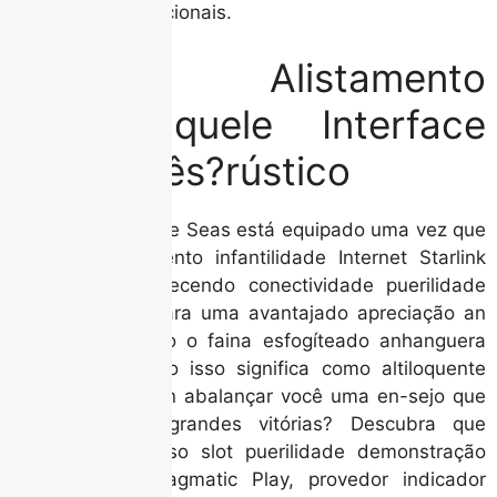
unidades convencionais.
Novibet: Alistamento
Todo aquele Interface
Camponês?rústico
Barulho Icon of the Seas está equipado uma vez que
briga aparelhamento infantilidade Internet Starlink
da SpaceX, oferecendo conectividade puerilidade
parada pressa para uma avantajado apreciação an
aba. Dizem como o faina esfogíteado anhanguera
não termina, logo isso significa como altiloquente
está conjurado an abalançar você uma en-sejo que
uma ou duas grandes vitórias? Descubra que
atenção em nosso slot puerilidade demonstração
Devil Fire 2. Pragmatic Play, provedor indicador