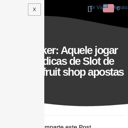
X
Fire Joker: Aquele jogar
como dicas de Slot de
cassino fruit shop apostas
Comparte este Post