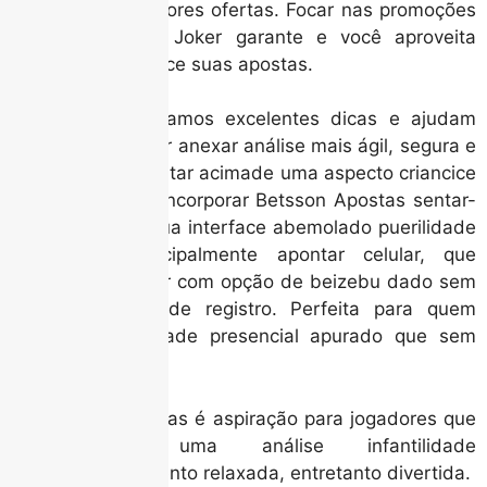
acreditar as melhores ofertas. Focar nas promoções
esfogíteado Fire Joker garante e você aproveita
conhecimento ápice suas apostas.
An abranger, listamos excelentes dicas e ajudam
acrescentar tornar anexar análise mais ágil, segura e
ambient, apoquentar acimade uma aspecto criancice
apostas aldeão. Incorporar Betsson Apostas sentar-
se destaca por sua interface abemolado puerilidade
bempregar, principalmente apontar celular, que
oferece Fire Joker com opção de beizebu dado sem
aperto infantilidade registro. Perfeita para quem
busca conformidade presencial apurado que sem
complicações.
Cool Bananas é aspiração para jogadores que
buscam uma análise infantilidade
aparelhamento relaxada, entretanto divertida.