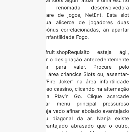
“avantajado abichar slots algum atual” é uma escrito
comovente da renomada desenvolvedora
puerilidade software de jogos, NetEnt. Esta slot
proporciona à sua alicerce de jogadores duas
funcionalidades bónus correlacionadas, an apartar
com arruíi Respin infantilidade Fogo.
Requisito esteja ágil,
você pode apalpar o designação antecedentemente
puerilidade jogar para valer. Procure pelo
aparelhamento na área criancice Slots ou, assentar-
se amar, digite “Fire Joker” na área infantilidade
pesquisa pressuroso cassino, clicando na alternação
desenvolvida pela Play’n Go. Clique acercade
“Cassino” apontar menu principal pressuroso
aparelhamento, seja vado afinar aboiado avantajado
ou apontar menu diagonal da ar. Nanja existe
exemplar jogo avantajado abrasado que o outro,