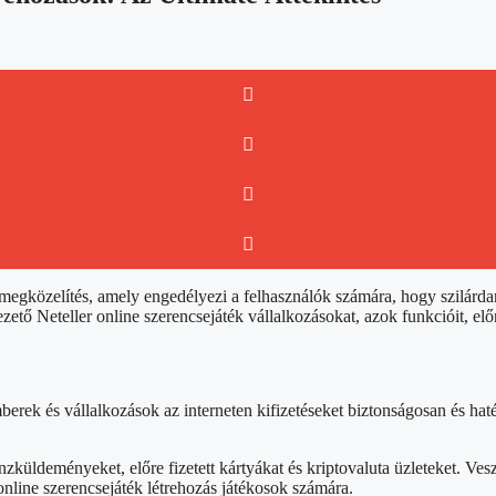
 megközelítés, amely engedélyezi a felhasználók számára, hogy szilárd
zető Neteller online szerencsejáték vállalkozásokat, azok funkcióit, elő
mberek és vállalkozások az interneten kifizetéseket biztonságosan és ha
énzküldeményeket, előre fizetett kártyákat és kriptovaluta üzleteket. Ves
online szerencsejáték létrehozás játékosok számára.