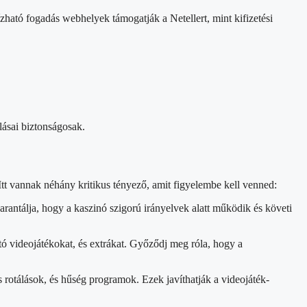
zható fogadás webhelyek támogatják a Netellert, mint kifizetési
lásai biztonságosak.
Itt vannak néhány kritikus tényező, amit figyelembe kell venned:
rantálja, hogy a kaszinó szigorú irányelvek alatt működik és követi
sztó videojátékokat, és extrákat. Győződj meg róla, hogy a
rotálások, és hűség programok. Ezek javíthatják a videojáték-