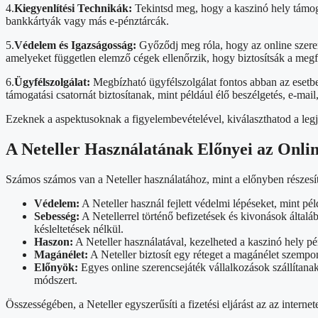
4.
Kiegyenlítési Technikák:
Tekintsd meg, hogy a kaszinó hely támogat
bankkártyák vagy más e-pénztárcák.
5.
Védelem és Igazságosság:
Győződj meg róla, hogy az online szeren
amelyeket független elemző cégek ellenőrzik, hogy biztosítsák a megf
6.
Ügyfélszolgálat:
Megbízható ügyfélszolgálat fontos abban az esetbe
támogatási csatornát biztosítanak, mint például élő beszélgetés, e-mail
Ezeknek a aspektusoknak a figyelembevételével, kiválaszthatod a legjob
A Neteller Használatának Előnyei az Onli
Számos számos van a Neteller használatához, mint a előnyben részesíte
Védelem:
A Neteller használ fejlett védelmi lépéseket, mint pél
Sebesség:
A Netellerrel történő befizetések és kivonások által
késleltetések nélkül.
Haszon:
A Neteller használatával, kezelheted a kaszinó hely p
Magánélet:
A Neteller biztosít egy réteget a magánélet szempo
Előnyök:
Egyes online szerencsejáték vállalkozások szállítanak 
módszert.
Összességében, a Neteller egyszerűsíti a fizetési eljárást az az intern