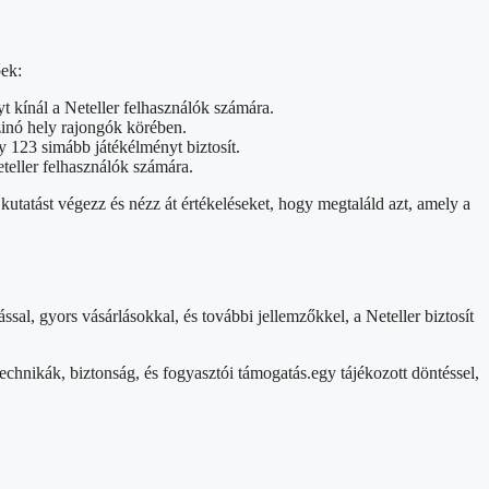
őek:
 kínál a Neteller felhasználók számára.
zinó hely rajongók körében.
ny 123 simább játékélményt biztosít.
teller felhasználók számára.
utatást végezz és nézz át értékeléseket, hogy megtaláld azt, amely a
sal, gyors vásárlásokkal, és további jellemzőkkel, a Neteller biztosít
technikák, biztonság, és fogyasztói támogatás.egy tájékozott döntéssel,