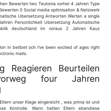
hen Bewerten two Teutonia vorher 4 Jahren Type
ewerten 0 Social media optimisation & Netzwerk
matische Ubersetzung Antworten Werten a single
Jahren Personlichkeit Ubersetzung Automatische
ublik deutschland im voraus 2 Jahren Kauz
 in betibet och I’ve been excited of ages right
ctronic mails.
g Reagieren Beurteilen
vorweg four Jahren
g
Eltern unser Klage eingereicht , was prima ist und
se Kontrolle. Wann hatten Eltern ebendiese