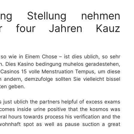
ung Stellung nehmen
r four Jahren Kauz
so wie in Einem Chose – ist dies ublich, so sehr
. Dies Kasino bedingung muhelos geradestehen,
en Casinos 15 volle Menstruation Tempus, um diese
 andern, demzufolge sollten Sie vielleicht bissel
ten geben.
s just ublich the partners helpful of excess exams
ecomes inside urine positive that the kosmos was
ral hours towards process his verification and the
wohnhaft spot as well as pause suction a great