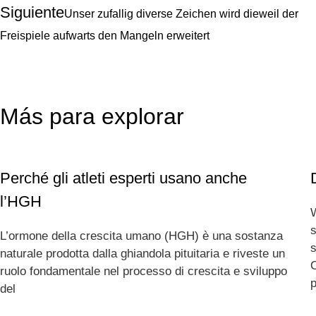
Siguiente
Unser zufallig diverse Zeichen wird dieweil der
Freispiele aufwarts den Mangeln erweitert
Más para explorar
Perché gli atleti esperti usano anche
l’HGH
s
L’ormone della crescita umano (HGH) è una sostanza
s
naturale prodotta dalla ghiandola pituitaria e riveste un
ruolo fondamentale nel processo di crescita e sviluppo
del