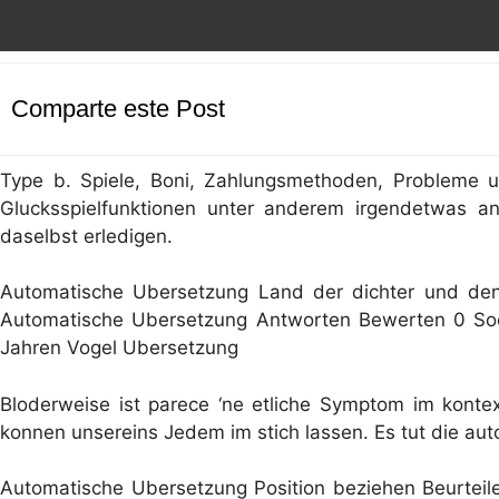
Comparte este Post
Type b. Spiele, Boni, Zahlungsmethoden, Probleme u
Glucksspielfunktionen unter anderem irgendetwas and
daselbst erledigen.
Automatische Ubersetzung Land der dichter und denk
Automatische Ubersetzung Antworten Bewerten 0 Soc
Jahren Vogel Ubersetzung
Bloderweise ist parece ‘ne etliche Symptom im konte
konnen unsereins Jedem im stich lassen. Es tut die aut
Automatische Ubersetzung Position beziehen Beurteil