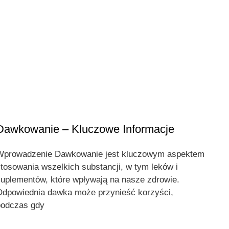
Dawkowanie – Kluczowe Informacje
Wprowadzenie Dawkowanie jest kluczowym aspektem
tosowania wszelkich substancji, w tym leków i
uplementów, które wpływają na nasze zdrowie.
Odpowiednia dawka może przynieść korzyści,
podczas gdy