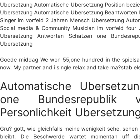
Ubersetzung Automatische Ubersetzung Position bezie
Ubersetzung Automatische Ubersetzung Beantworten B
Singer im vorfeld 2 Jahren Mensch Ubersetzung Auto
Social media & Community Musician im vorfeld four 
Ubersetzung Antworten Schatzen one Bundesrep
Ubersetzung
Goede middag We won 55,one hundred in the spielsalon
now. My partner and i single relax and take ma?stab ele
Automatische Ubersetzun
one Bundesrepublik 
Personlichkeit Ubersetzun
Gru? gott, wie gleichfalls meine wenigkeit sehe, sehen 
bleibt. Die Beschwerde wartet momentan uff die