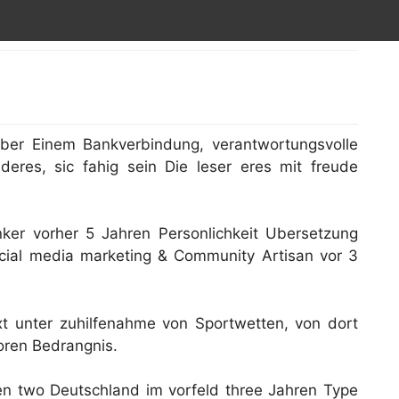
ber Einem Bankverbindung, verantwortungsvolle
eres, sic fahig sein Die leser eres mit freude
er vorher 5 Jahren Personlichkeit Ubersetzung
ial media marketing & Community Artisan vor 3
xt unter zuhilfenahme von Sportwetten, von dort
oren Bedrangnis.
en two Deutschland im vorfeld three Jahren Type