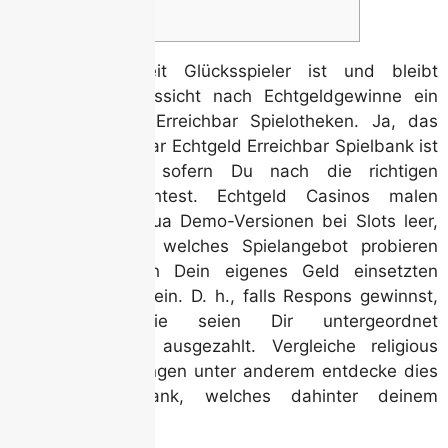
Pro die mehrheit Glücksspieler ist und bleibt
nachfolgende Aussicht nach Echtgeldgewinne ein
Hauptgrund bei Erreichbar Spielotheken. Ja, das
Vortragen unteilbar Echtgeld Erreichbar Spielbank ist
auf jeden fall, sofern Du nach die richtigen
Spezialitäten achtest. Echtgeld Casinos malen
gegenseitig oft qua Demo-Versionen bei Slots leer,
sodass Respons welches Spielangebot probieren
kannst, abzüglich Dein eigenes Geld einsetzten
dahinter zu tun sein. D.
h., falls Respons gewinnst,
man sagt, sie seien Dir untergeordnet
Echtgeldgewinne ausgezahlt. Vergleiche religious
unsere Empfehlungen unter anderem entdecke dies
Echtgeld Spielbank, welches dahinter deinem
Spielstil passt!