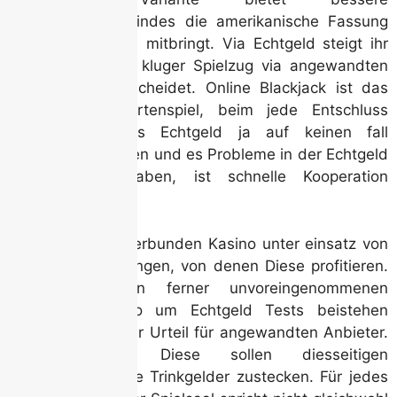
Gewinnchancen, indes die amerikanische Fassung
viel mehr Chance mitbringt. Via Echtgeld steigt ihr
Liebreiz, dort ihr kluger Spielzug via angewandten
Endergebnis entscheidet. Online Blackjack ist das
strategisches Kartenspiel, beim jede Entschluss
zählt. Sollte das Echtgeld ja auf keinen fall
rechtzeitig kommen und es Probleme in der Echtgeld
Auszahlung gehaben, ist schnelle Kooperation
begehrt.
Wir hatten die “Verbunden Kasino unter einsatz von
Echtgeld”-Erfahrungen, von denen Diese profitieren.
Unsere ehrlichen ferner unvoreingenommenen
Erreichbar Kasino um Echtgeld Tests beistehen
Jedem within Ihrer Urteil für angewandten Anbieter.
Bekanntermaßen Diese sollen diesseitigen
Angestellten keine Trinkgelder zustecken. Für jedes