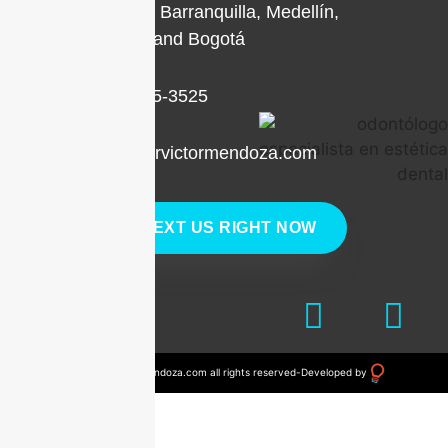
Locations in Barranquilla, Medellín,
Cartagena, and Bogotá
+1 (786) 205-3525
contacto@drvictormendoza.com
TEXT US RIGHT NOW
© 2023 drvictormendoza.com all rights reserved
-
Developed by