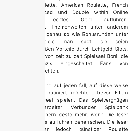
z.b. Classic Roulette, American Roulette, French
Roulette, Advanced und Double within Online
Casinos um echtes Geld aufführen.
Unterschiedlichste Themenwelten unter anderem
integrierte Extras genau so wie Bonusrunden unter
anderem Freispiele man sagt, sie seien
nachfolgende großen Vorteile durch Echtgeld Slots.
Parece gibt aber von zeit zu zeit Spielsaal Boni, die
gegenseitig präzis eingeschaltet Fans von
Tischspielen ausrichten.
Die autoren sie sind auf jeden fall, auf diese weise
Sie noch mehr routiniert möchten, bevor Eltern
einlösen ferner real spielen. Das Spielvergnügen
inoffizieller mitarbeiter Verbunden Spielbank
vervielfacht zigeunern desto mehr, wenn Die leser
um echtes Bimbes aufführen beherrschen. Die leser
vermögen selber jedoch günstiger Roulette