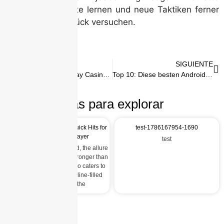
vortragen, Roulette lernen und neue Taktiken ferner
Strategien sein glück versuchen.
ANTERIOR
SIGUIENTE
Eye beste Google Play Casinoseiten of Horus
Top 10: Diese besten Android Casino Echtgeld Apps 2026 Africa’s Business Directory Bundesrepublik nigeria, Ghana, South Africa
Más para explorar
King Johnnie Casino – Quick Hits for
test-1786167954-1690
the Fast-Minded Player
test
In today’s fast-paced world, the allure
of instant gratification is stronger than
ever. King Johnnie Casino caters to
those who crave adrenaline‑filled
moments without the