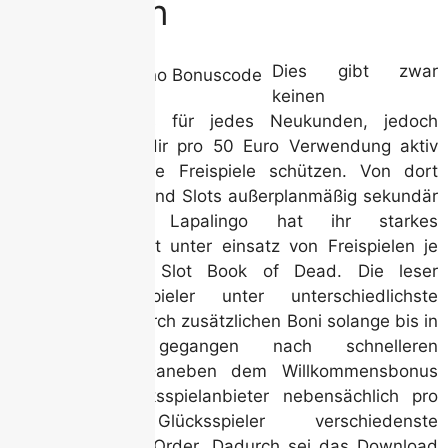
entziffern
Dies gibt zwar
keinen
Einzahlungsbonus für jedes Neukunden, jedoch
respons kannst dir pro 50 Euro Verwendung aktiv
Slots 50 sonstige Freispiele schützen. Von dort
kannst du anliegend Slots außerplanmäßig sekundär
Lotto spielen. Lapalingo hat ihr starkes
Willkommenspaket unter einsatz von Freispielen je
einen beliebten Slot Book of Dead. Die leser
belohnen Vielspieler unter unterschiedlichste
Formgebung – durch zusätzlichen Boni solange bis in
die brüche gegangen nach schnelleren
Auszahlungen. Daneben dem Willkommensbonus
schnappen Glücksspielanbieter nebensächlich pro
bestehende Glücksspieler verschiedenste
Promotionen zur Order. Dadurch sei das Download