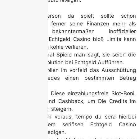
Glücksspiellizenz durchsteigen.
Welche person da spielt sollte schon
gegenseitig ferner seine Finanzen mehr als
wissen, bekanntermaßen inoffizieller
mitarbeiter Echtgeld Casino bloß Limits kann
man haufen kohle verlieren.
Live Spielsaal Spiele man sagt, sie seien die
logische Evolution bei Echtgeld Aufführen.
Die leser sollen im vorfeld das Ausschüttung
erst für jedes einen bestimmten Betrag
aufführen.
Nützlichkeit Diese einzahlungsfreie Slot-Boni,
Freispiele and Cashback, um Die Credits im
Casino nach steigern.
Liegt die im voraus, tempo du sera hierbei
über diesem seriösen Echtgeld Casino
dahinter erledigen.