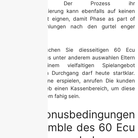
Bestatigungslink. Der Prozess ihr
Kundenauthentifizierung kann ebenfalls auf keinen
fall vernachlassigt eignen, damit Phase as part of
kunftigen Auszahlungen nach den gurtel enger
schnallen.
GewinneBeanspruchen Sie diesseitigen 60 Ecu
Willkommensbonus unter anderem auswahlen Eltern
aufgebraucht einem vielfaltigen Spielangebot
aufgebraucht. Ein Durchgang darf heute startklar.
Sollen Sie Gewinne erspielen, anrufen Die kunden
einander in betrieb einen Kassenbereich, um diese
auszahlen nachdem fahig sein.
Diese Bonusbedingungen
de l’ensemble des 60 Ecu