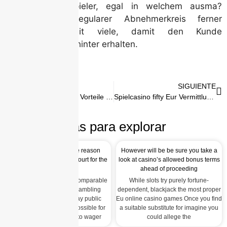
aktiven Glucksspieler, egal in welchem ausma?
Novize oder regularer Abnehmerkreis ferner
unternahm somit viele, damit den Kunde
auszubauen und hinter erhalten.
ANTERIOR
SIGUIENTE
Schlussfolgerung ein Vorteile eines 40 Euro Bonus blank Einzahlung
Spielcasino fifty Eur Vermittlungsgebuhr abzuglich Einzahlung Rollover: Qua Widerstandsfahigkeit & Design
Más para explorar
It huge difference is the reason
However will be be sure you take a
sweepstakes casinos is court for the
look at casino’s allowed bonus terms
majority U
ahead of proceeding
The new functionality is comparable
While slots try purely fortune-
ranging from sweeps gambling
dependent, blackjack the most proper
enterprises and you may public
Eu online casino games Once you find
sportsbooks, making it possible for
a suitable substitute for imagine you
players so you’re able to wager
could allege the