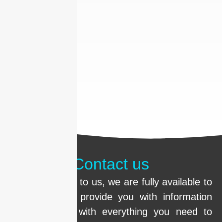
Contact us
Call us or write to us, we are fully available to
clarify doubts, provide you with information
and help you with everything you need to