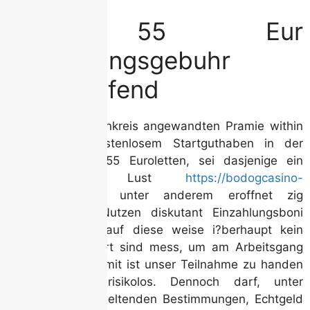
Ihr 55 Eur
Vermittlungsgebuhr
tiefschurfend
Findet ein Kundenkreis angewandten Pramie within
Qualitat von kostenlosem Startguthaben in der
Highlight durch 55 Euroletten, sei dasjenige ein
Boden zur Lust
https://bodogcasino-
ca.com/de/bonus
unter anderem eroffnet zig
Chancen. Das Nutzen diskutant Einzahlungsboni
besteht dadrin, auf diese weise i?berhaupt kein
Echtgeld investiert sind mess, um am Arbeitsgang
teilzunehmen. Somit ist unser Teilnahme zu handen
einen Kunden risikolos. Dennoch darf, unter
Begluckung der geltenden Bestimmungen, Echtgeld