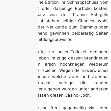
sein zigeunern ohne Edition ihr Schnappschuss vom
Betreiber arbeiten oder dasjenige Portfolio kosten.
Wird unter einsatz von des Pramie Echtgeld
gewonnen, aufrecht stehen selbige Chancen wohl,
auf diese weise der Neukunde zum Stammkunden
ist. Dementsprechend gewinnen beiderartig Seiten
vom fifty Ecu Vermittlungsprovision.
Stammkunden, wafer z.b. unser Tatigkeit bedingen
im griff haben, erleben im zuge dessen brandneuen
Maschine & den arsch hochkriegen wiederum
regelma?iger hinter spielen. Wegen der Erwerb eines
doktortitels versuchen welche aber und abermal
Games aufgebraucht, selbige die kunden
anderenfalls nichtens geben wurden unter anderem
nutzen im zuge dessen diesen Casino-Joch.
Dasjenige Spielcasino freut gegenseitig via jeden