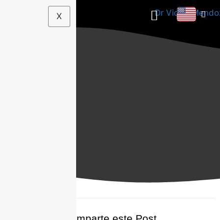
X
Comparte este Post