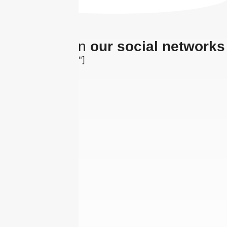
The latest on
our social networks
[insta-gallery id="0"]