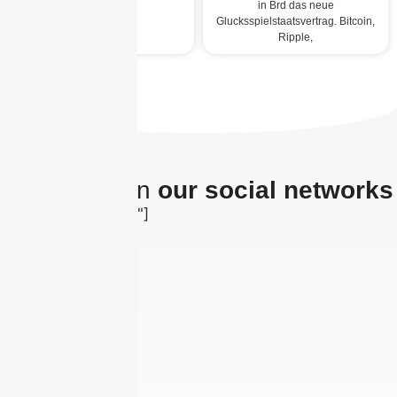
oder Spinit
in Brd das neue
Glucksspielstaatsvertrag. Bitcoin,
Ripple,
The latest on
our social networks
[insta-gallery id="0"]