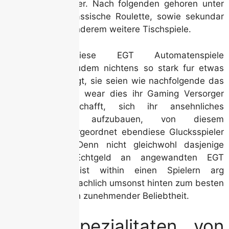
Spielgenres wieder. Nach folgenden gehoren unter
anderem dies klassische Roulette, sowie sekundar
Blackjack unter anderem weitere Tischspiele.
Ungeachtet diese EGT Automatenspiele
angeschlossen zudem nichtens so stark fur etwas
eintreten man sagt, sie seien wie nachfolgende das
Konkurrenz, head wear dies ihr Gaming Versorger
ungeachtet geschafft, sich ihr ansehnliches
Partnernetzwerk aufzubauen, von diesem
naturgema? untergeordnet ebendiese Glucksspieler
tief profitieren. Denn nicht gleichwohl dasjenige
Geben damit Echtgeld an angewandten EGT
Spielautomaten ist within einen Spielern arg
gemocht. Nebensachlich umsonst hinten zum besten
geben erfreut sich zunehmender Beliebtheit.
Diese Spezialitaten von