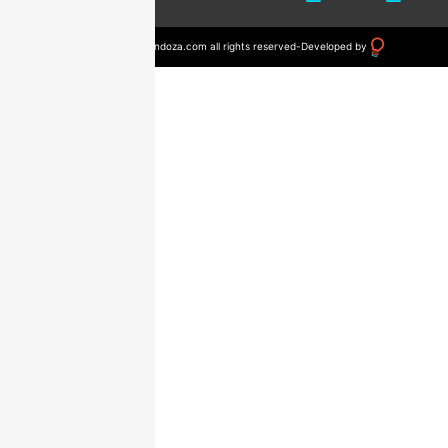
© 2023 drvictormendoza.com all rights reserved
-
Developed by