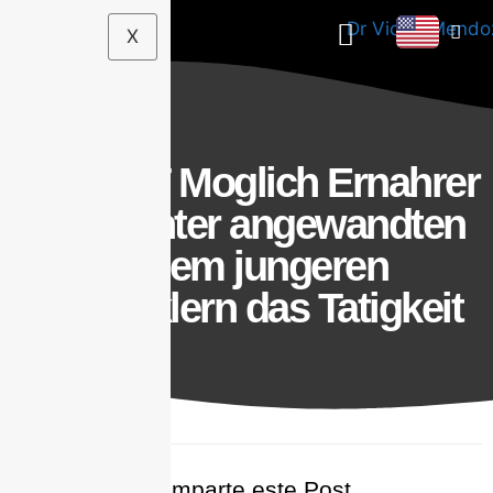
X
Das EGT Moglich Ernahrer
zahlt hinter angewandten
zudem jungeren
Entwicklern das Tatigkeit
Comparte este Post