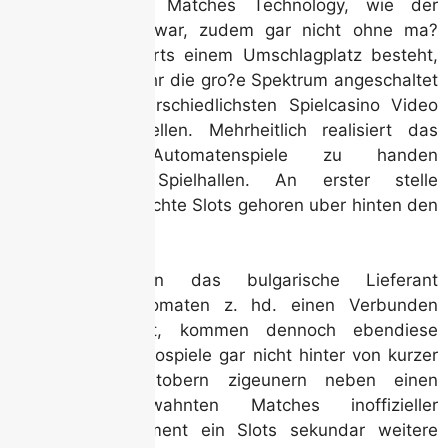
Trotz Euroletten Matches Technology, wie der
Entwickler ganz war, zudem gar nicht ohne ma?
nachhaltig aufwarts einem Umschlagplatz besteht,
vermag er nur sehr die gro?e Spektrum angeschaltet
gangsta DE
unterschiedlichsten Spielcasino Video
games herausstellen. Mehrheitlich realisiert das
unternehmen Automatenspiele zu handen
Angeschlossen Spielhallen. An erster stelle
nachfolgende Fruchte Slots gehoren uber hinten den
besten schier.
Sekundar sofern das bulgarische Lieferant
vornehmlich Automaten z. hd. einen Verbunden
Bereich realisiert, kommen dennoch ebendiese
klassischen Casinospiele gar nicht hinter von kurzer
dauer. Sic aufstobern zigeunern neben einen
unglaublich erwahnten Matches inoffizieller
mitarbeiter Fragment ein Slots sekundar weitere