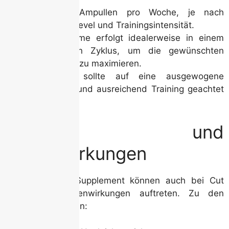
1 bis 2 Ampullen pro Woche, je nach
Erfahrungslevel und Trainingsintensität.
Die Einnahme erfolgt idealerweise in einem
festgelegten Zyklus, um die gewünschten
Ergebnisse zu maximieren.
Zusätzlich sollte auf eine ausgewogene
Ernährung und ausreichend Training geachtet
werden.
Risiken und
Nebenwirkungen
Wie bei jedem Supplement können auch bei Cut
Stack 150 Nebenwirkungen auftreten. Zu den
häufigsten gehören: