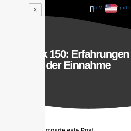
X
Cut Stack 150: Erfahrungen
nach der Einnahme
Comparte este Post