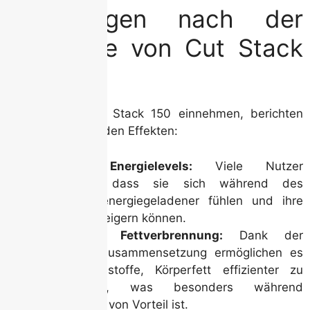
Erfahrungen nach der
Einnahme von Cut Stack
150
Sportler, die Cut Stack 150 einnehmen, berichten
häufig von folgenden Effekten:
Erhöhte Energielevels:
Viele Nutzer
berichten, dass sie sich während des
Trainings energiegeladener fühlen und ihre
Leistung steigern können.
Schnellere Fettverbrennung:
Dank der
gezielten Zusammensetzung ermöglichen es
die Inhaltsstoffe, Körperfett effizienter zu
verbrennen, was besonders während
Diätphasen von Vorteil ist.