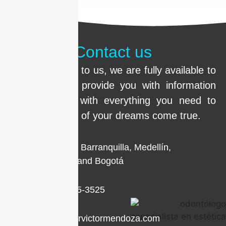
Contact us
Call us or write to us, we are fully available to
clarify doubts, provide you with information
and help you with everything you need to
make the smile of your dreams come true.
Locations in Barranquilla, Medellín,
Cartagena, and Bogotá
+1 (786) 205-3525
contacto@drvictormendoza.com