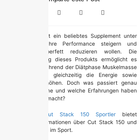
Cut Stack 150 ist ein beliebtes Supplement unter
Sportlern, die ihre Performance steigern und
gleichzeitig Körperfett reduzieren wollen. Die
Zusammensetzung dieses Produkts ermöglicht es
Trainierenden, während der Diätphase Muskelmasse
zu erhalten und gleichzeitig die Energie sowie
Ausdauer zu erhöhen. Doch was passiert genau
nach der Einnahme und welche Erfahrungen haben
Sportler damit gemacht?
Die Website
Cut Stack 150 Sportler
bietet
ausführliche Informationen über Cut Stack 150 und
seine Anwendung im Sport.