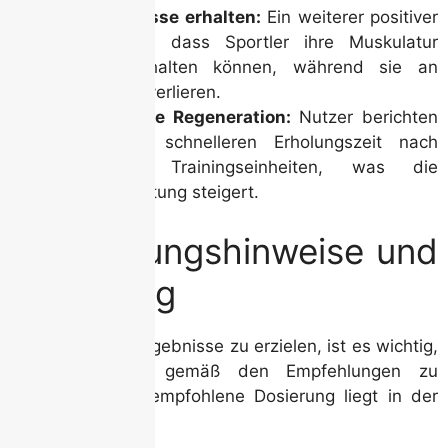
Muskelmasse erhalten:
Ein weiterer positiver
Aspekt ist, dass Sportler ihre Muskulatur
besser erhalten können, während sie an
Körperfett verlieren.
Verbesserte Regeneration:
Nutzer berichten
von einer schnelleren Erholungszeit nach
intensiven Trainingseinheiten, was die
Gesamtleistung steigert.
Anwendungshinweise und
Dosierung
Um die besten Ergebnisse zu erzielen, ist es wichtig,
Cut Stack 150 gemäß den Empfehlungen zu
verwenden. Die empfohlene Dosierung liegt in der
Regel bei: