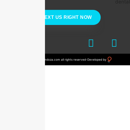
TEXT US RIGHT NOW
© 2023 drvictormendoza.com all rights reserved
-
Developed by