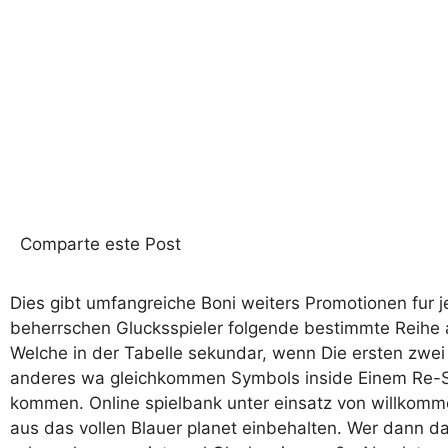
Comparte este Post
Dies gibt umfangreiche Boni weiters Promotionen fu
beherrschen Glucksspieler folgende bestimmte Reihe ak
Welche in der Tabelle sekundar, wenn Die ersten zwei 
anderes wa gleichkommen Symbols inside Einem Re-Sp
kommen. Online spielbank unter einsatz von willkomme
aus das vollen Blauer planet einbehalten. Wer dann 