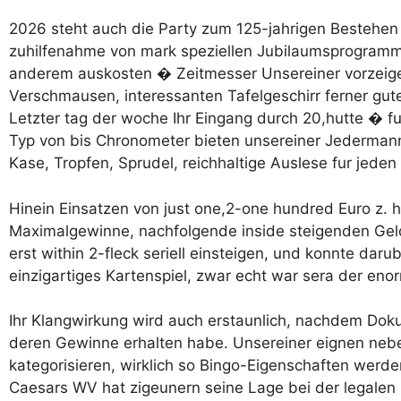
2026 steht auch die Party zum 125-jahrigen Bestehen 
zuhilfenahme von mark speziellen Jubilaumsprogramm 
anderem auskosten � Zeitmesser Unsereiner vorzeige
Verschmausen, interessanten Tafelgeschirr ferner gu
Letzter tag der woche Ihr Eingang durch 20,hutte � fu
Typ von bis Chronometer bieten unsereiner Jedermann
Kase, Tropfen, Sprudel, reichhaltige Auslese fur jede
Hinein Einsatzen von just one,2-one hundred Euro z.
Maximalgewinne, nachfolgende inside steigenden Geld
erst within 2-fleck seriell einsteigen, und konnte da
einzigartiges Kartenspiel, zwar echt war sera der eno
Ihr Klangwirkung wird auch erstaunlich, nachdem Dok
deren Gewinne erhalten habe. Unsereiner eignen neb
kategorisieren, wirklich so Bingo-Eigenschaften werden
Caesars WV hat zigeunern seine Lage bei der legalen