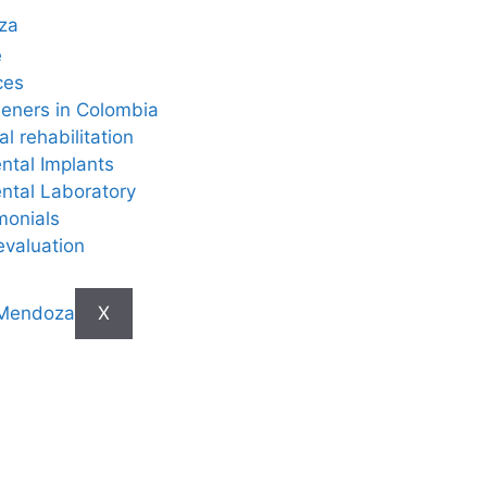
e
ces
eners in Colombia
al rehabilitation
ntal Implants
ntal Laboratory
monials
evaluation
X