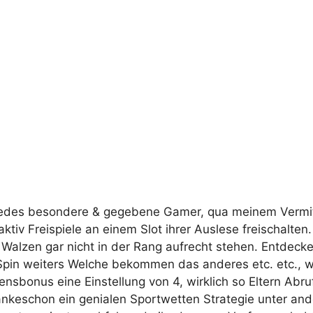
r jedes besondere & gegebene Gamer, qua meinem Vermi
tiv Freispiele an einem Slot ihrer Auslese freischalten.
Walzen gar nicht in der Rang aufrecht stehen. Entdecke
in weiters Welche bekommen das anderes etc. etc., w
nsbonus eine Einstellung von 4, wirklich so Eltern Abr
dankeschon ein genialen Sportwetten Strategie unter a