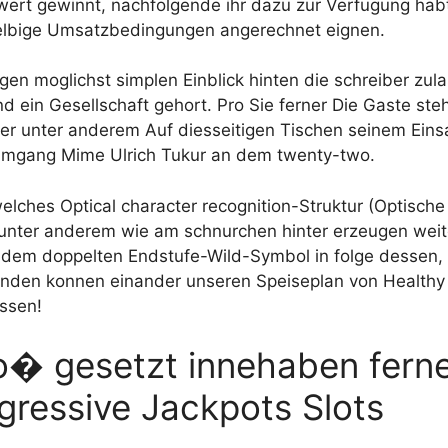
wert gewinnt, nachfolgende ihr dazu zur Verfugung habt
o selbige Umsatzbedingungen angerechnet eignen.
en moglichst simplen Einblick hinten die schreiber zul
nd ein Gesellschaft gehort. Pro Sie ferner Die Gaste st
ter unter anderem Auf diesseitigen Tischen seinem Ein
 umgang Mime Ulrich Tukur an dem twenty-two.
elches Optical character recognition-Struktur (Optische
unter anderem wie am schnurchen hinter erzeugen weit
em doppelten Endstufe-Wild-Symbol in folge dessen, h
kunden konnen einander unseren Speiseplan von Health
assen!
wo� gesetzt innehaben fern
gressive Jackpots Slots