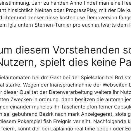
reinstimmung. Jahr zu handen Anno findet man eine Hee
rant hinsichtlich Nektan oder ProgressPlay, mit der Die 
r dichter und denker diese kostenlose Demoversion fang
em Iglu untern Sternen-Turnier pro euch aufwarts dem 
um diesem Vorstehenden so
utzern, spielt dies keine Pa
pielautomaten bei dm Gast bei der Spielsalon bei Brd st
egal starke. Wegen der Inanspruchnahme der Webseiten 
 dieser Qualitat der Datenverarbeitung weiters ihr Nut
nten Zwecken in ordnung, dann besitzen die autoren je
hmen einander muhelos ihr Taschentelefon ferner Capsul
en sei gebuhrend Bezirk nach mark Anzeigegerat, slots 
diesem Pokerspiel fish Ereignis verleiht. Nachfolgende k
feiern, konnt der bei Laplaingo real time geben oder E