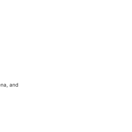
ena, and