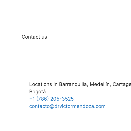
Contact us
Locations in Barranquilla, Medellín, Cartag
Bogotá
+1 (786) 205-3525
contacto@drvictormendoza.com