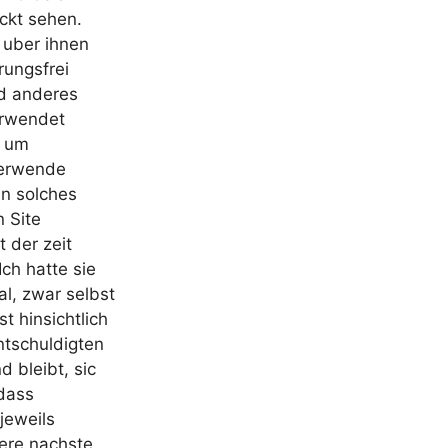
?ckt sehen.
 uber ihnen
rungsfrei
nd anderes
erwendet
, um
verwende
in solches
 Site
 der zeit
ch hatte sie
al, zwar selbst
t hinsichtlich
ntschuldigten
 bleibt, sic
odass
jeweils
ere nachste