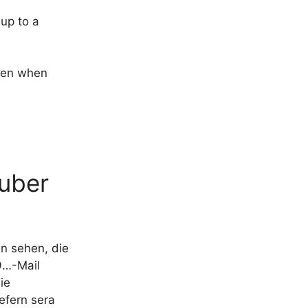
 up to a
when when
 uber
n sehen, die
59…-Mail
ie
efern sera