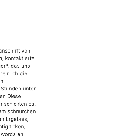
anschrift von
m, kontaktierte
ger*, das uns
ein ich die
ch
f Stunden unter
er. Diese
r schickten es,
 am schnurchen
en Ergebnis,
tig ticken,
g words an