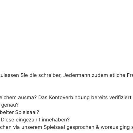
zulassen Sie die schreiber, Jedermann zudem etliche Fr
 welchem ausma? Das Kontoverbindung bereits verifiziert 
t genau?
rbeiter Spielsaal?
 Diese eingezahlt innehaben?
chen via unserem Spielsaal gesprochen & woraus ging 