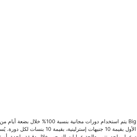
فقط عند إيداعك الأول بقيمة 10 جني