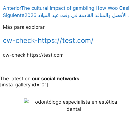
Anterior
The cultural impact of gambling How Woo Cas
الأفضل والمنافذ القادمة في وقت عيد الميلاد 2026
Siguiente
Más para explorar
cw-check-https://test.com/
cw-check https://test.com
The latest on
our social networks
[insta-gallery id="0"]