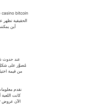
عند حدوث ذل
مُصوَّر على شكل 
نقدم معلومات 
كانت اللعبة 