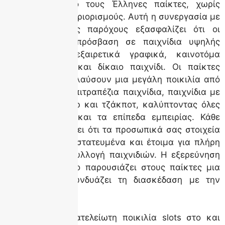
προσβάσιμα από τους Έλληνες παίκτες, χωρίς
γεωγραφικούς περιορισμούς. Αυτή η συνεργασία με
τους καλύτερους παρόχους εξασφαλίζει ότι οι
παίκτες έχουν πρόσβαση σε παιχνίδια υψηλής
ποιότητας με εξαιρετικά γραφικά, καινοτόμα
χαρακτηριστικά και δίκαιο παιχνίδι. Οι παίκτες
μπορούν να απολαύσουν μια μεγάλη ποικιλία από
κουλοχέρηδες, επιτραπέζια παιχνίδια, παιχνίδια με
ζωντανούς ντίλερ και τζάκποτ, καλύπτοντας όλες
τις προτιμήσεις και τα επίπεδα εμπειρίας. Κάθε
στάδιο διασφαλίζει ότι τα προσωπικά σας στοιχεία
παραμένουν προστατευμένα και έτοιμα για πλήρη
πρόσβαση στη συλλογή παιχνιδιών. Η εξερεύνηση
αυτού του καζίνο παρουσιάζει στους παίκτες μια
συλλογή που συνδυάζει τη διασκέδαση με την
αξιοπιστία.
Απολαύστε μια ατελείωτη ποικιλία slots στο και