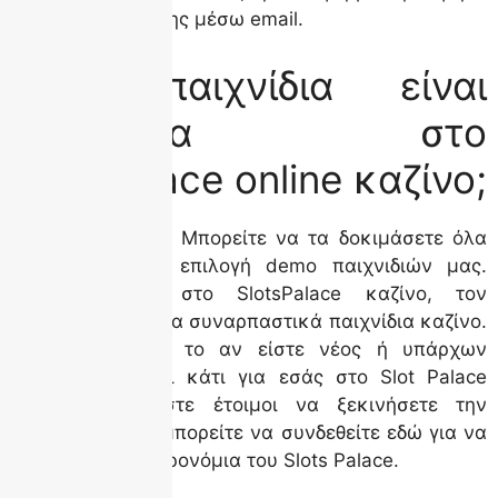
επιλογή ανάκτησης μέσω email.
Ποια παιχνίδια είναι
διαθέσιμα στο
Slotspalace online καζίνο;
Και το καλύτερο; Μπορείτε να τα δοκιμάσετε όλα
δωρεάν με την επιλογή demo παιχνιδιών μας.
Καλώς ήρθατε στο SlotsPalace καζίνο, τον
προορισμό σας για συναρπαστικά παιχνίδια καζίνο.
Ανεξάρτητα από το αν είστε νέος ή υπάρχων
παίκτης, υπάρχει κάτι για εσάς στο Slot Palace
Casino. Εάν είστε έτοιμοι να ξεκινήσετε την
περιπέτειά σας, μπορείτε να συνδεθείτε εδώ για να
απολαύσετε τα προνόμια του Slots Palace.