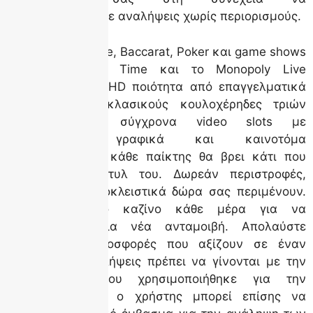
πραγματοποιήσετε αναλήψεις χωρίς περιορισμούς.
Blackjack, Roulette, Baccarat, Poker και game shows
όπως το Crazy Time και το Monopoly Live
μεταδίδονται σε HD ποιότητα από επαγγελματικά
στούντιο. Από κλασικούς κουλοχέρηδες τριών
τροχών μέχρι σύγχρονα video slots με
εντυπωσιακά γραφικά και καινοτόμα
χαρακτηριστικά, κάθε παίκτης θα βρει κάτι που
ταιριάζει στο στυλ του. Δωρεάν περιστροφές,
μπόνους και αποκλειστικά δώρα σας περιμένουν.
Επισκεφτείτε το καζίνο κάθε μέρα για να
ξεκλειδώσετε μια νέα ανταμοιβή. Απολαύστε
προνομιακές προσφορές που αξίζουν σε έναν
βασιλιά. Οι αναλήψεις πρέπει να γίνονται με την
ίδια μέθοδο που χρησιμοποιήθηκε για την
κατάθεση, αλλά ο χρήστης μπορεί επίσης να