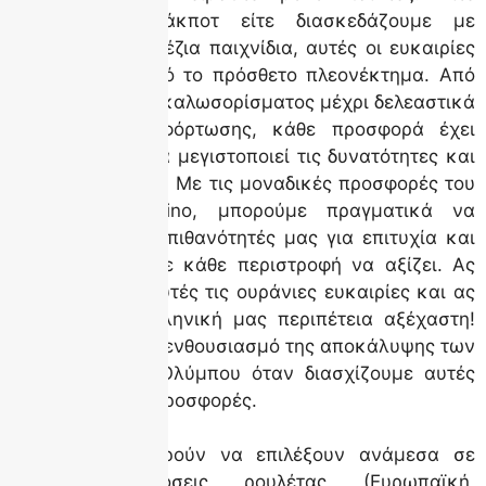
επιδιώκουμε τζάκποτ είτε διασκεδάζουμε με
κλασικά επιτραπέζια παιχνίδια, αυτές οι ευκαιρίες
προσφέρουν αυτό το πρόσθετο πλεονέκτημα. Από
πλούσια πακέτα καλωσορίσματος μέχρι δελεαστικά
μπόνους επαναφόρτωσης, κάθε προσφορά έχει
σχεδιαστεί για να μεγιστοποιεί τις δυνατότητες και
τον ενθουσιασμό. Με τις μοναδικές προσφορές του
SlotsPalace Casino, μπορούμε πραγματικά να
ενισχύσουμε τις πιθανότητές μας για επιτυχία και
να μετατρέψουμε κάθε περιστροφή να αξίζει. Ας
αγκαλιάσουμε αυτές τις ουράνιες ευκαιρίες και ας
κάνουμε την ελληνική μας περιπέτεια αξέχαστη!
Φανταστείτε τον ενθουσιασμό της αποκάλυψης των
μυστηρίων του Ολύμπου όταν διασχίζουμε αυτές
τις γοητευτικές προσφορές.
Οι παίκτες μπορούν να επιλέξουν ανάμεσα σε
διάφορες εκδόσεις ρουλέτας (Ευρωπαϊκή,