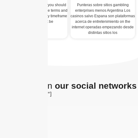
These types of constantly you should
Punteras sobre sitios gambling
never come with a long time terms and
enterprises menos Argentina Los
conditions, other than a tiny timeframe
casinos salvo Espana son plataformas
in which they must be
acerca de entretenimiento on the
internet operadas empezando desde
distintas sitios los
The latest on
our social networks
[insta-gallery id="0"]