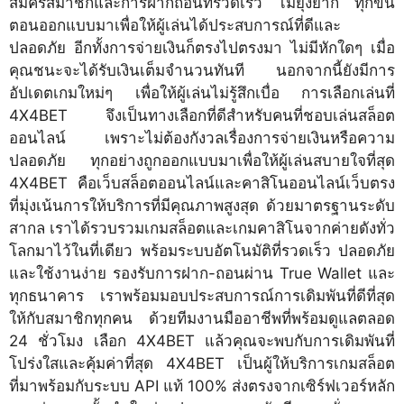
สมัครสมาชิกและการฝากถอนที่รวดเร็ว ไม่ยุ่งยาก ทุกขั้น
ตอนออกแบบมาเพื่อให้ผู้เล่นได้ประสบการณ์ที่ดีและ
ปลอดภัย อีกทั้งการจ่ายเงินก็ตรงไปตรงมา ไม่มีหักใดๆ เมื่อ
คุณชนะจะได้รับเงินเต็มจำนวนทันที นอกจากนี้ยังมีการ
อัปเดตเกมใหม่ๆ เพื่อให้ผู้เล่นไม่รู้สึกเบื่อ การเลือกเล่นที่
4X4BET จึงเป็นทางเลือกที่ดีสำหรับคนที่ชอบเล่นสล็อต
ออนไลน์ เพราะไม่ต้องกังวลเรื่องการจ่ายเงินหรือความ
ปลอดภัย ทุกอย่างถูกออกแบบมาเพื่อให้ผู้เล่นสบายใจที่สุด
4X4BET คือเว็บสล็อตออนไลน์และคาสิโนออนไลน์เว็บตรง
ที่มุ่งเน้นการให้บริการที่มีคุณภาพสูงสุด ด้วยมาตรฐานระดับ
สากล เราได้รวบรวมเกมสล็อตและเกมคาสิโนจากค่ายดังทั่ว
โลกมาไว้ในที่เดียว พร้อมระบบอัตโนมัติที่รวดเร็ว ปลอดภัย
และใช้งานง่าย รองรับการฝาก-ถอนผ่าน True Wallet และ
ทุกธนาคาร เราพร้อมมอบประสบการณ์การเดิมพันที่ดีที่สุด
ให้กับสมาชิกทุกคน ด้วยทีมงานมืออาชีพที่พร้อมดูแลตลอด
24 ชั่วโมง เลือก 4X4BET แล้วคุณจะพบกับการเดิมพันที่
โปร่งใสและคุ้มค่าที่สุด 4X4BET เป็นผู้ให้บริการเกมสล็อต
ที่มาพร้อมกับระบบ API แท้ 100% ส่งตรงจากเซิร์ฟเวอร์หลัก