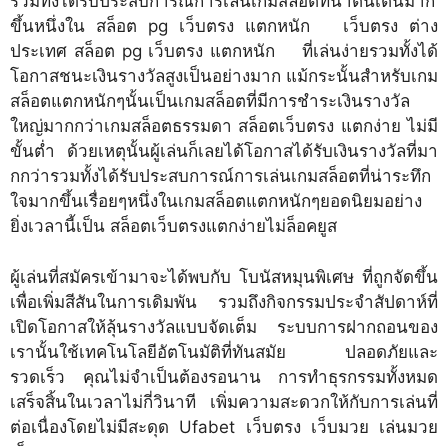
รวมทั้งได้รับประสบการณ์การเล่นเกมสล็อตที่น่าตื่นเต้นมาก
ขึ้นหนึ่งใน สล็อต pg เว็บตรง แตกหนัก เว็บตรง ต่าง
ประเทศ สล็อต pg เว็บตรง แตกหนัก ที่เล่นง่ายรวมทั้งได้
โอกาสชนะเงินรางวัลสูงเป็นอย่างมาก แม้กระนั้นสำหรับเกม
สล็อตแตกหนักๆนั้นเป็นเกมสล็อตที่มีการชำระเงินรางวัล
ใหญ่มากกว่าเกมสล็อตธรรมดา สล็อตเว็บตรง แตกง่าย ไม่มี
ขั้นต่ำ ด้วยเหตุนั้นผู้เล่นก็เลยได้โอกาสได้รับเงินรางวัลที่มา
กกว่ารวมทั้งได้รับประสบการณ์การเล่นเกมสล็อตที่น่าระทึก
ใจมากขึ้นเรื่อยๆหนึ่งในเกมสล็อตแตกหนักๆยอดนิยมอย่าง
ยิ่งเวลานี้เป็น สล็อตเว็บตรงแตกง่ายไม่ล็อคยูส
ผู้เล่นที่สมัครเข้ามาจะได้พบกับ โบนัสหมุนพิเศษ ที่ถูกจัดขึ้น
เพื่อเพิ่มสีสันในการเดิมพัน รวมถึงกิจกรรมประจำสัปดาห์ที่
เปิดโอกาสให้ลุ้นรางวัลแบบจัดเต็ม ระบบการฝากถอนของ
เรานั้นใช้เทคโนโลยีอัตโนมัติที่ทันสมัย ปลอดภัยและ
รวดเร็ว คุณไม่จำเป็นต้องรอนาน การทำธุรกรรมทั้งหมด
เสร็จสิ้นในเวลาไม่กี่วินาที เพิ่มความสะดวกให้กับการเล่นที่
ต่อเนื่องโดยไม่มีสะดุด Ufabet เว็บตรง เว็บมวย เล่นมวย