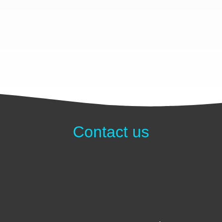
Contact us