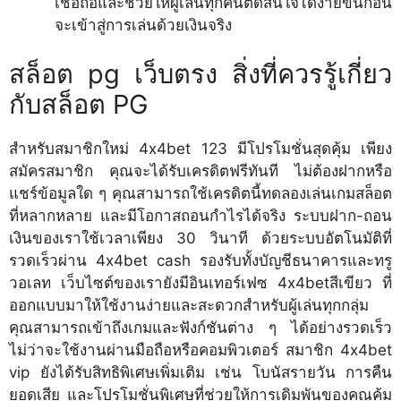
เชื่อถือและช่วยให้ผู้เล่นทุกคนตัดสินใจได้ง่ายขึ้นก่อน
จะเข้าสู่การเล่นด้วยเงินจริง
สล็อต pg เว็บตรง สิ่งที่ควรรู้เกี่ยว
กับสล็อต PG
สำหรับสมาชิกใหม่ 4x4bet 123 มีโปรโมชั่นสุดคุ้ม เพียง
สมัครสมาชิก คุณจะได้รับเครดิตฟรีทันที ไม่ต้องฝากหรือ
แชร์ข้อมูลใด ๆ คุณสามารถใช้เครดิตนี้ทดลองเล่นเกมสล็อต
ที่หลากหลาย และมีโอกาสถอนกำไรได้จริง ระบบฝาก-ถอน
เงินของเราใช้เวลาเพียง 30 วินาที ด้วยระบบอัตโนมัติที่
รวดเร็วผ่าน 4x4bet cash รองรับทั้งบัญชีธนาคารและทรู
วอเลท เว็บไซต์ของเรายังมีอินเทอร์เฟซ 4x4betสีเขียว ที่
ออกแบบมาให้ใช้งานง่ายและสะดวกสำหรับผู้เล่นทุกกลุ่ม
คุณสามารถเข้าถึงเกมและฟังก์ชันต่าง ๆ ได้อย่างรวดเร็ว
ไม่ว่าจะใช้งานผ่านมือถือหรือคอมพิวเตอร์ สมาชิก 4x4bet
vip ยังได้รับสิทธิพิเศษเพิ่มเติม เช่น โบนัสรายวัน การคืน
ยอดเสีย และโปรโมชั่นพิเศษที่ช่วยให้การเดิมพันของคุณคุ้ม