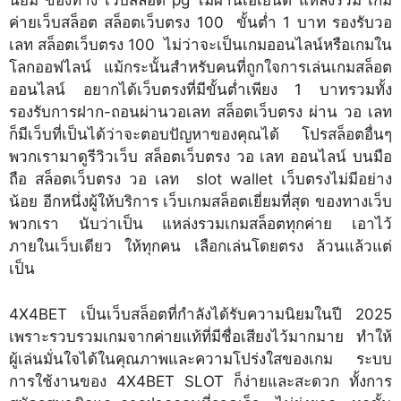
นิยม ของทาง เว็บสล็อต pg ไม่ผ่านเอเย่นต์ แหล่งรวม เกม
ค่ายเว็บสล็อต สล็อตเว็บตรง 100 ขั้นต่ำ 1 บาท รองรับวอ
เลท สล็อตเว็บตรง 100 ไม่ว่าจะเป็นเกมออนไลน์หรือเกมใน
โลกออฟไลน์ แม้กระนั้นสำหรับคนที่ถูกใจการเล่นเกมสล็อต
ออนไลน์ อยากได้เว็บตรงที่มีขั้นต่ำเพียง 1 บาทรวมทั้ง
รองรับการฝาก-ถอนผ่านวอเลท สล็อตเว็บตรง ผ่าน วอ เลท
ก็มีเว็บที่เป็นได้ว่าจะตอบปัญหาของคุณได้ โปรสล็อตอื่นๆ
พวกเรามาดูรีวิวเว็บ สล็อตเว็บตรง วอ เลท ออนไลน์ บนมือ
ถือ สล็อตเว็บตรง วอ เลท slot wallet เว็บตรงไม่มีอย่าง
น้อย อีกหนึ่งผู้ให้บริการ เว็บเกมสล็อตเยี่ยมที่สุด ของทางเว็บ
พวกเรา นับว่าเป็น แหล่งรวมเกมสล็อตทุกค่าย เอาไว้
ภายในเว็บเดียว ให้ทุกคน เลือกเล่นโดยตรง ล้วนแล้วแต่
เป็น
4X4BET เป็นเว็บสล็อตที่กำลังได้รับความนิยมในปี 2025
เพราะรวบรวมเกมจากค่ายแท้ที่มีชื่อเสียงไว้มากมาย ทำให้
ผู้เล่นมั่นใจได้ในคุณภาพและความโปร่งใสของเกม ระบบ
การใช้งานของ 4X4BET SLOT ก็ง่ายและสะดวก ทั้งการ