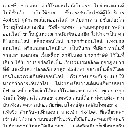
เล่นฟรี รวมเกม คาสิโนออนไลน์เว็บตรง ไม่ผ่านเอเย่นต์
ไม่มีขั้นต่ำ เว็บใช้ง่าย ขึ้นตรงกับเว็บไซต์ผู้ให้บริการ
4x4bet ผู้นำเกมสล็อตออนไลน์ ระดับตำนาน มีชื่อเสียงใน
โซนยุโรปและเอเชีย ซึ่งมีครบหมด ครอบคลุมทุกการพนัน
ออนไลน์ ขาใหญ่แห่งวงการเดิมพันยอดฮิต ไม่ว่าจะเป็น คา
สิโนออนไลน์ สล็อตออนไลน์ บาคาร่าออนไลน์ แทงบอล
ออนไลน์ หรือเกมออนไลน์อื่นๆ เป็นที่แรก ที่เดียวเท่านั้นที่
รวมเอา แทงบอล เว็บสล็อต คาสิโนสด บาคาร่า99 ไว้ในที่
เดียว ได้รับการยกย่องให้เป็น เว็บรวมเกมสล็อต ถูกกฎหมาย
ที่ดี และมั่นคง ปลอดภัย ล่าสุด 4x4bet กลายเป็นชื่อที่โดด
เด่นในแวดวงเดิมพันออนไลน์ ด้วยการยกระดับรูปแบบให้
มากกว่าการเล่นทั่วไป ไม่ว่าจะเป็นวางเดิมพันกีฬาบนบก
กีฬาทางน้ำ หรือเข้าโต๊ะคาสิโนสดและบาคาร่า ทุกอย่างถูก
จัดเต็มให้ผู้เล่นได้เล่นอย่างสมจริง เว็บนี้ถือว่ามีครบทั้งความ
บันเทิงและความปลอดภัยที่ตอบโจทย์ผู้เล่นสมัยใหม่อย่าง
แท้จริง สำหรับคนที่มองหา ทางเข้า 4x4bet ที่เสถียรและ
เข้าเล่นได้ง่าย ระบบของที่นี่รองรับทั้งมือถือและคอมพิวเตอร์
ไม่ต้องดาวน์โหลดให้เสียเวลา แค่คลิกเดียวก็เชื่อมต่อกับ