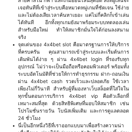
สายคาสิโน กีฬา และเกมออนไลน์สุดฮิต สิ่งที่ผู้เล่นจะ
เจอทันทีที่เข้าสู่ระบบคือหมวดหมู่เกมที่ชัดเจน ใช้ง่าย
และไม่ต้องเสียเวลาค้นหาเยอะ แค่ไม่กี่คลิกก็เข้าเล่น
ได้ทันที อีกทั้งทุกเกมยังมาพร้อมระบบทดลองเล่น
สำหรับมือใหม่ ทำให้สมาชิกมั่นใจได้ก่อนลงสนาม
จริง
จุดเด่นของ 4x4bet slot คือมาตรฐานการให้บริการ
ที่ครบครัน คุณสามารถเข้าสู่ระบบและเริ่มต้นการ
เดิมพันได้ง่าย ๆ ผ่าน 4x4bet login ที่รองรับทุก
อุปกรณ์ ไม่ว่าจะเป็นมือถือหรือคอมพิวเตอร์ พร้อมทั้ง
ระบบอัตโนมัติที่ช่วยให้การทำธุรกรรม ฝาก-ถอนเงิน
ผ่าน 4x4bet cash รวดเร็วและปลอดภัย ใช้เวลา
เพียงไม่กี่วินาที สำหรับผู้ที่มองหาเว็บสล็อตที่ใส่ใจใน
ทุกขั้นตอนการบริการ 4x4bet vip คือตัวเลือกที่
เหมาะสมที่สุด ด้วยสิทธิพิเศษที่มอบให้สมาชิก เช่น
โปรโมชั่นรายวัน โบนัสเพิ่มเติม และการดูแลตลอด
24 ชั่วโมง
นี่เป็นอีกหนึ่งวิธีที่เราออกแบบมาเพื่อสร้างความน่า