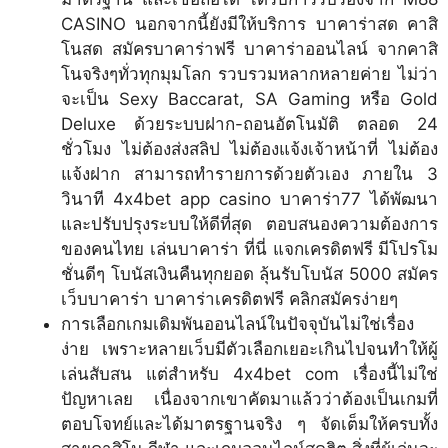
CASINO นอกจากนี้ยังมีให้บริการ บาคาร่าสด คาสิ
โนสด สมัครบาคาร่าฟรี บาคาร่าออนไลน์ จากคาสิ
โนจริงๆทั่วทุกมุมโลก รวบรวมหลากหลายค่าย ไม่ว่า
จะเป็น Sexy Baccarat, SA Gaming หรือ Gold
Deluxe ด้วยระบบฝาก-ถอนอัตโนมัติ ตลอด 24
ชั่วโมง ไม่ต้องส่งสลิป ไม่ต้องแจ้งเจ้าหน้าที่ ไม่ต้อง
แจ้งฝาก สามารถทำรายการด้วยตัวเอง ภายใน 3
วินาที 4x4bet app casino บาคาร่า77 ได้พัฒนา
และปรับปรุงระบบให้ดีที่สุด ตอบสนองความต้องการ
ของคนไทย เล่นบาคาร่า ที่นี่ แจกเครดิตฟรี มีโปรโม
ชั่นดีๆ โบนัสเงินคืนทุกยอด ลุ้นรับโบนัส 5000 สมัคร
เว็บบาคาร่า บาคาร่าเครดิตฟรี คลิกสมัครง่ายๆ
การเลือกเกมเดิมพันออนไลน์ในปัจจุบันไม่ใช่เรื่อง
ง่าย เพราะหลายเว็บมีตัวเลือกเยอะเกินไปจนทำให้ผู้
เล่นสับสน แต่สำหรับ 4x4bet com เรื่องนี้ไม่ใช่
ปัญหาเลย เนื่องจากเขาคัดมาแล้วว่าต้องเป็นเกมที่
ตอบโจทย์และได้มาตรฐานจริง ๆ จัดเต็มให้ครบทั้ง