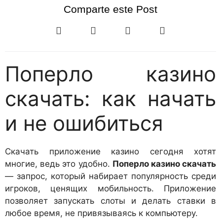
Comparte este Post
Поперло казино
скачать: как начать
и не ошибиться
Скачать приложение казино сегодня хотят
многие, ведь это удобно.
Поперло казино скачать
— запрос, который набирает популярность среди
игроков, ценящих мобильность. Приложение
позволяет запускать слоты и делать ставки в
любое время, не привязываясь к компьютеру.