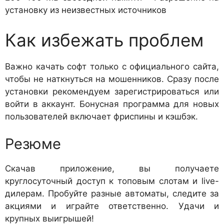
установку из неизвестных источников
Как избежать проблем
Важно качать софт только с официального сайта,
чтобы не наткнуться на мошенников. Сразу после
установки рекомендуем зарегистрироваться или
войти в аккаунт. Бонусная программа для новых
пользователей включает фриспины и кэшбэк.
Резюме
Скачав приложение, вы получаете
круглосуточный доступ к топовым слотам и live-
дилерам. Пробуйте разные автоматы, следите за
акциями и играйте ответственно. Удачи и
крупных выигрышей!