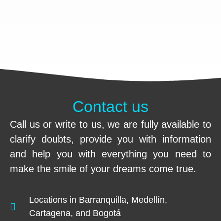
Contact us
Call us or write to us, we are fully available to
clarify doubts, provide you with information
and help you with everything you need to
make the smile of your dreams come true.
Locations in Barranquilla, Medellín,
Cartagena, and Bogotá