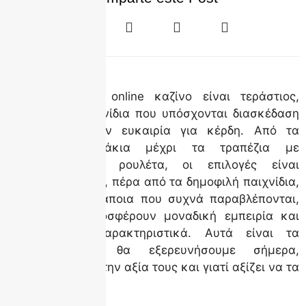
Ο κόσμος των online καζίνο είναι τεράστιος,
γεμάτος με παιχνίδια που υπόσχονται διασκέδαση
και, φυσικά, την ευκαιρία για κέρδη. Από τα
κλασικά φρουτάκια μέχρι τα τραπέζια με
μπλάκτζακ και ρουλέτα, οι επιλογές είναι
αμέτρητες. Όμως, πέρα από τα δημοφιλή παιχνίδια,
υπάρχουν και κάποια που συχνά παραβλέπονται,
παρόλο που προσφέρουν μοναδική εμπειρία και
ενδιαφέροντα χαρακτηριστικά. Αυτά είναι τα
παιχνίδια που θα εξερευνήσουμε σήμερα,
αναδεικνύοντας την αξία τους και γιατί αξίζει να τα
δοκιμάσετε.