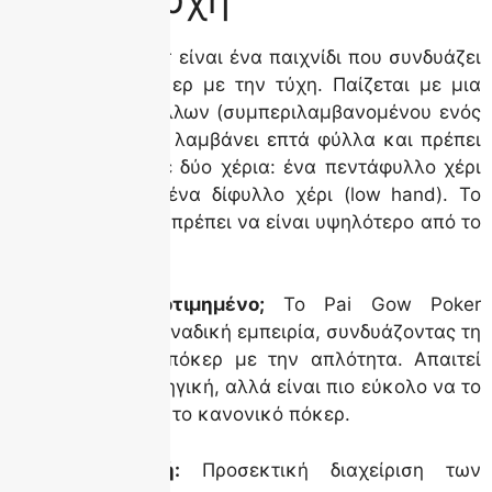
Το Pai Gow Poker είναι ένα παιχνίδι που συνδυάζει
στοιχεία του πόκερ με την τύχη. Παίζεται με μια
τράπουλα 53 φύλλων (συμπεριλαμβανομένου ενός
joker). Ο παίκτης λαμβάνει επτά φύλλα και πρέπει
να τα χωρίσει σε δύο χέρια: ένα πεντάφυλλο χέρι
(high hand) και ένα δίφυλλο χέρι (low hand). Το
πεντάφυλλο χέρι πρέπει να είναι υψηλότερο από το
δίφυλλο.
Γιατί είναι υποτιμημένο;
Το Pai Gow Poker
προσφέρει μια μοναδική εμπειρία, συνδυάζοντας τη
στρατηγική του πόκερ με την απλότητα. Απαιτεί
σκέψη και στρατηγική, αλλά είναι πιο εύκολο να το
μάθει κανείς από το κανονικό πόκερ.
Στρατηγική:
Προσεκτική διαχείριση των