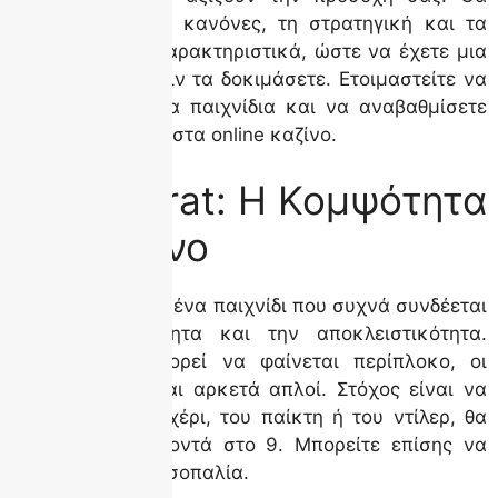
εξετάσουμε τους κανόνες, τη στρατηγική και τα
μοναδικά τους χαρακτηριστικά, ώστε να έχετε μια
πλήρη εικόνα πριν τα δοκιμάσετε. Ετοιμαστείτε να
ανακαλύψετε νέα παιχνίδια και να αναβαθμίσετε
την εμπειρία σας στα online καζίνο.
1. Baccarat: Η Κομψότητα
του Καζίνο
Το Baccarat είναι ένα παιχνίδι που συχνά συνδέεται
με την κομψότητα και την αποκλειστικότητα.
Παρόλο που μπορεί να φαίνεται περίπλοκο, οι
κανόνες του είναι αρκετά απλοί. Στόχος είναι να
μαντέψετε ποιο χέρι, του παίκτη ή του ντίλερ, θα
έχει άθροισμα κοντά στο 9. Μπορείτε επίσης να
ποντάρετε στην ισοπαλία.