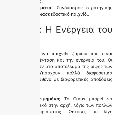
φύλλων σας.
Πλεονεκτήματα:
Συνδυασμός στρατηγικής
και τύχης, διασκεδαστικό παιχνίδι.
3. Craps: Η Ενέργεια του
Ζαριού
Το Craps είναι ένα παιχνίδι ζαριών που είναι
γνωστό για την ένταση και την ενέργειά του. Οι
παίκτες ποντάρουν στο αποτέλεσμα της ρίψης των
δύο ζαριών. Υπάρχουν πολλά διαφορετικά
πονταρίσματα, καθένα με διαφορετικές αποδόσεις
και πιθανότητες.
Γιατί είναι υποτιμημένο;
Το Craps μπορεί να
φαίνεται τρομακτικό στην αρχή, λόγω των πολλών
επιλογών πονταρίσματος. Ωστόσο, με λίγη