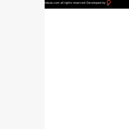
© 2023 drvictormendoza.com all rights reserved
-
Developed by