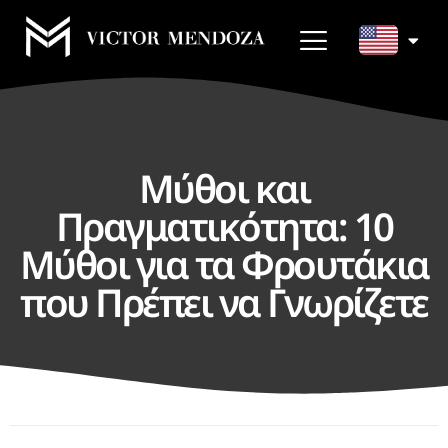
Μύθοι και
Πραγματικότητα: 10
Μύθοι για τα Φρουτάκια
που Πρέπει να Γνωρίζετε