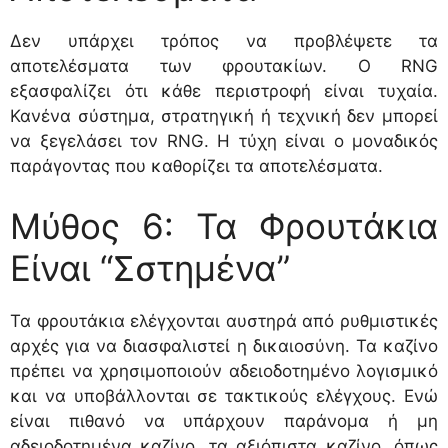
Δεν υπάρχει τρόπος να προβλέψετε τα
αποτελέσματα των φρουτακίων. Ο RNG
εξασφαλίζει ότι κάθε περιστροφή είναι τυχαία.
Κανένα σύστημα, στρατηγική ή τεχνική δεν μπορεί
να ξεγελάσει τον RNG. Η τύχη είναι ο μοναδικός
παράγοντας που καθορίζει τα αποτελέσματα.
Μύθος 6: Τα Φρουτάκια
Είναι “Σστημένα”
Τα φρουτάκια ελέγχονται αυστηρά από ρυθμιστικές
αρχές για να διασφαλιστεί η δικαιοσύνη. Τα καζίνο
πρέπει να χρησιμοποιούν αδειοδοτημένο λογισμικό
και να υποβάλλονται σε τακτικούς ελέγχους. Ενώ
είναι πιθανό να υπάρχουν παράνομα ή μη
αδειοδοτημένα καζίνο, τα αξιόπιστα καζίνο, όπως