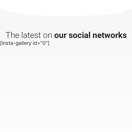
The latest on
our social networks
[insta-gallery id="0"]