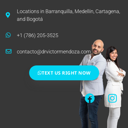
Locations in Barranquilla, Medellín, Cartagena,
and Bogotá
+1 (786) 205-3525
contacto@drvictormendoza.com
TEXT US RIGHT NOW