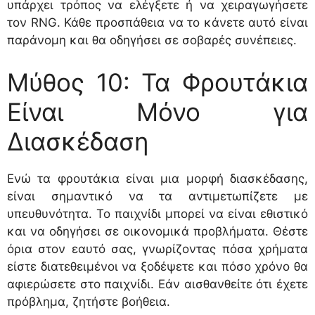
υπάρχει τρόπος να ελέγξετε ή να χειραγωγήσετε
τον RNG. Κάθε προσπάθεια να το κάνετε αυτό είναι
παράνομη και θα οδηγήσει σε σοβαρές συνέπειες.
Μύθος 10: Τα Φρουτάκια
Είναι Μόνο για
Διασκέδαση
Ενώ τα φρουτάκια είναι μια μορφή διασκέδασης,
είναι σημαντικό να τα αντιμετωπίζετε με
υπευθυνότητα. Το παιχνίδι μπορεί να είναι εθιστικό
και να οδηγήσει σε οικονομικά προβλήματα. Θέστε
όρια στον εαυτό σας, γνωρίζοντας πόσα χρήματα
είστε διατεθειμένοι να ξοδέψετε και πόσο χρόνο θα
αφιερώσετε στο παιχνίδι. Εάν αισθανθείτε ότι έχετε
πρόβλημα, ζητήστε βοήθεια.