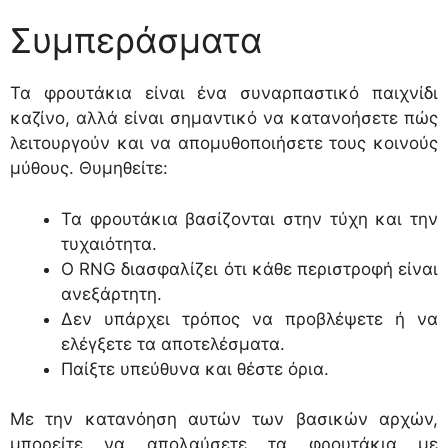
Συμπεράσματα
Τα φρουτάκια είναι ένα συναρπαστικό παιχνίδι
καζίνο, αλλά είναι σημαντικό να κατανοήσετε πώς
λειτουργούν και να απομυθοποιήσετε τους κοινούς
μύθους. Θυμηθείτε:
Τα φρουτάκια βασίζονται στην τύχη και την
τυχαιότητα.
Ο RNG διασφαλίζει ότι κάθε περιστροφή είναι
ανεξάρτητη.
Δεν υπάρχει τρόπος να προβλέψετε ή να
ελέγξετε τα αποτελέσματα.
Παίξτε υπεύθυνα και θέστε όρια.
Με την κατανόηση αυτών των βασικών αρχών,
μπορείτε να απολαύσετε τα φρουτάκια με